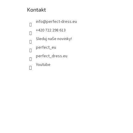
Kontakt
info
@
perfect-dress.eu
+420 722 298 613
Sleduj naše novinky!
perfect_eu
perfect_dress.eu
Youtube