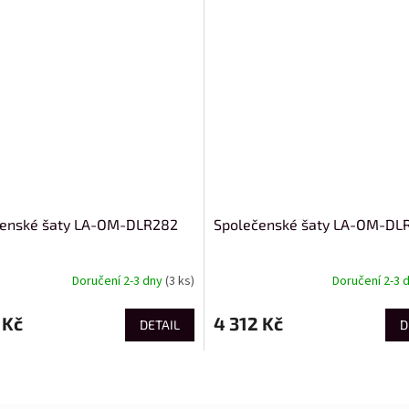
čenské šaty LA-OM-DLR282
Společenské šaty LA-OM-DL
Doručení 2-3 dny
(3 ks)
Doručení 2-3 
 Kč
4 312 Kč
DETAIL
D