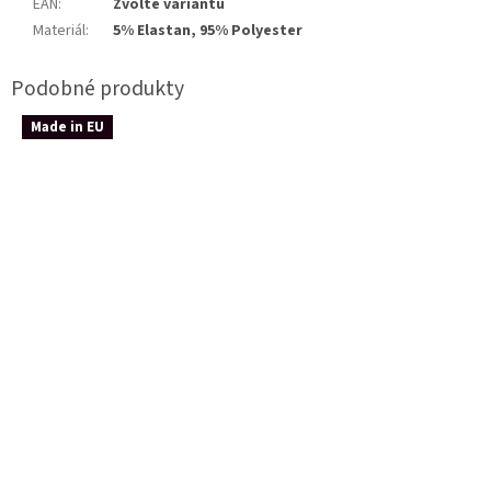
EAN
:
Zvolte variantu
Materiál
:
5% Elastan, 95% Polyester
Made in EU