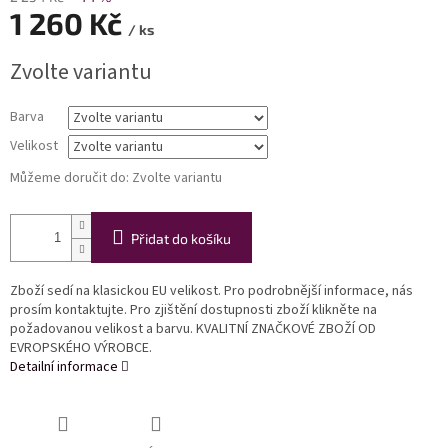
1 260 Kč
/ ks
Měrná
Zvolte variantu
cena:
Barva
Velikost
Můžeme doručit do:
Zvolte variantu
Přidat do košíku
Zboží sedí na klasickou EU velikost. Pro podrobnější informace, nás
prosím kontaktujte. Pro zjištění dostupnosti zboží klikněte na
požadovanou velikost a barvu. KVALITNÍ ZNAČKOVÉ ZBOŽÍ OD
EVROPSKÉHO VÝROBCE.
Detailní informace