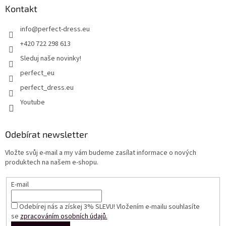
Kontakt
info
@
perfect-dress.eu
+420 722 298 613
Sleduj naše novinky!
perfect_eu
perfect_dress.eu
Youtube
Odebírat newsletter
Vložte svůj e-mail a my vám budeme zasílat informace o nových
produktech na našem e-shopu.
E-mail
Odebírej nás a získej 3% SLEVU! Vložením e-mailu souhlasíte
se
zpracováním osobních údajů.