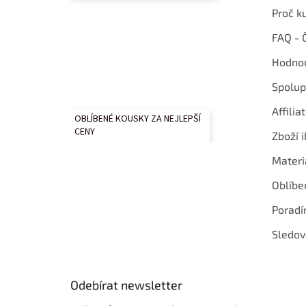
Proč k
FAQ - 
Hodnoc
Spolup
Affilia
OBLÍBENÉ KOUSKY ZA NEJLEPŠÍ
CENY
Zboží i
Materi
Oblíbe
Poradí
Sledov
Odebírat newsletter