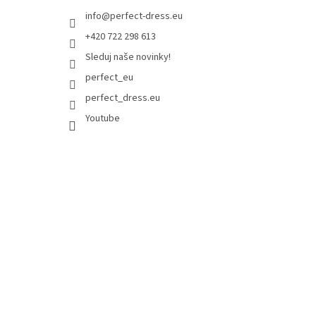
info
@
perfect-dress.eu
+420 722 298 613
Sleduj naše novinky!
perfect_eu
perfect_dress.eu
Youtube