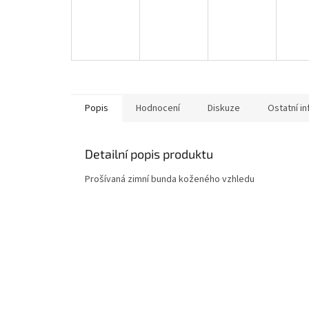
Popis
Hodnocení
Diskuze
Ostatní i
Detailní popis produktu
Prošívaná zimní bunda koženého vzhledu