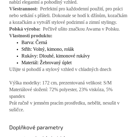
nabízí elegantní a pohodlný vzhled.
Všestrannost:
Perfektní pro každodenní použití, pro práci
nebo setkání s přáteli. Dokonale se hodí k džínům, kozačkám
a kozačkám a vytváří stylové podzimní a zimní stylingy.
Polská výroba:
Pečlivě ušito značkou Awama v Polsku.
Vlastnosti produktu:
Barva: Černá
Střih: Volný, kimono, rolák
Rukávy: Dlouhé, kimonové rukávy
Materiál: Žebrovaný úplet
Užijte si pohodlí a stylový vzhled v chladných dnech
Výška modelky: 172 cm, prezentovaná velikost: S/M
Materiálové složení: 72% polyester, 23% viskóza, 5%
spandex
Prát ručně v jemném pracím prostředku, nebělit, nesušit v
sušičce.
Doplňkové parametry