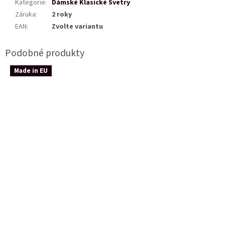
Kategorie
:
Dámské Klasické Svetry
Záruka
:
2 roky
EAN
:
Zvolte variantu
Made in EU