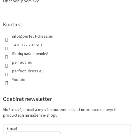
Obchodní podmínky
Kontakt
info
@
perfect-dress.eu
+420 722 298 613
Sleduj naše novinky!
perfect_eu
perfect_dress.eu
Youtube
Odebírat newsletter
Vložte svůj e-mail a my vám budeme zasílat informace o nových
produktech na našem e-shopu.
E-mail