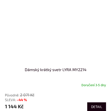
Dámský krátký svetr LYRA MY2214
Doručení 3-5 dny
2 071 Kč
–44 %
1 144 Kč
DETAIL