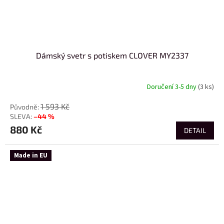
Dámský svetr s potiskem CLOVER MY2337
Doručení 3-5 dny
(3 ks)
1 593 Kč
–44 %
880 Kč
DETAIL
Made in EU