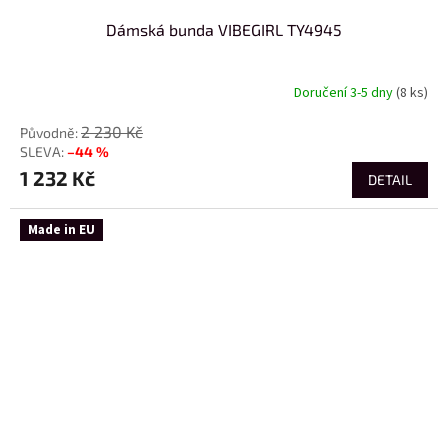
Dámská bunda VIBEGIRL TY4945
Doručení 3-5 dny
(8 ks)
2 230 Kč
–44 %
1 232 Kč
DETAIL
Made in EU