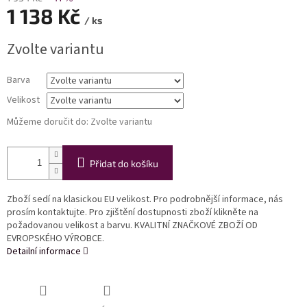
1 138 Kč
/ ks
Měrná
Zvolte variantu
cena:
Barva
Velikost
Můžeme doručit do:
Zvolte variantu
Přidat do košíku
Zboží sedí na klasickou EU velikost. Pro podrobnější informace, nás
prosím kontaktujte. Pro zjištění dostupnosti zboží klikněte na
požadovanou velikost a barvu. KVALITNÍ ZNAČKOVÉ ZBOŽÍ OD
EVROPSKÉHO VÝROBCE.
Detailní informace