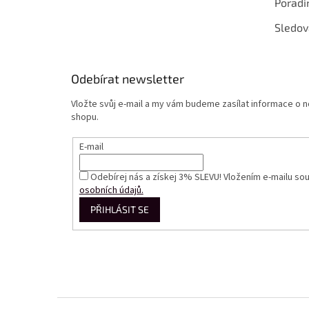
Poradí
Sledov
Odebírat newsletter
Vložte svůj e-mail a my vám budeme zasílat informace o
shopu.
E-mail
Odebírej nás a získej 3% SLEVU! Vložením e-mailu so
osobních údajů.
PŘIHLÁSIT SE