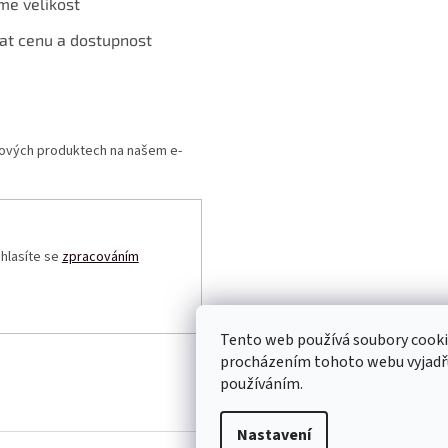
me velikost
at cenu a dostupnost
 nových produktech na našem e-
uhlasíte se
zpracováním
Tento web používá soubory cooki
procházením tohoto webu vyjadřuj
používáním.
Nastavení