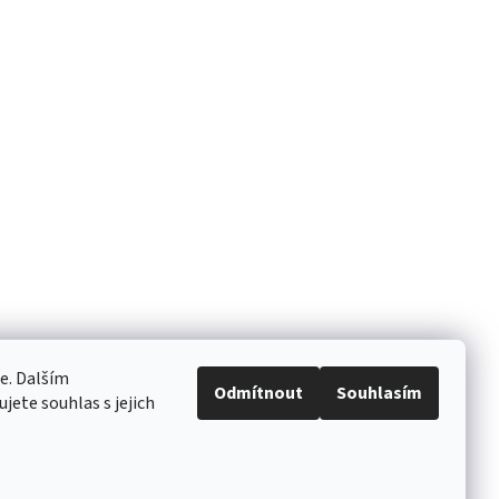
e. Dalším
Odmítnout
Souhlasím
ete souhlas s jejich