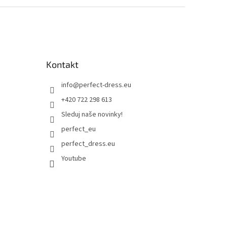
Kontakt
info
@
perfect-dress.eu
+420 722 298 613
Sleduj naše novinky!
perfect_eu
perfect_dress.eu
Youtube