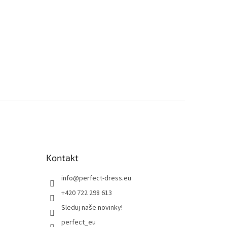
Kontakt
info
@
perfect-dress.eu
+420 722 298 613
Sleduj naše novinky!
perfect_eu