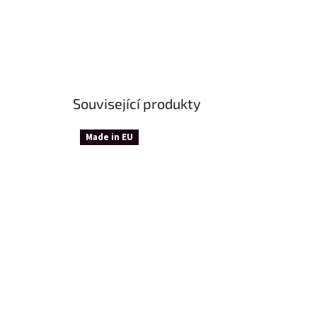
Související produkty
Made in EU