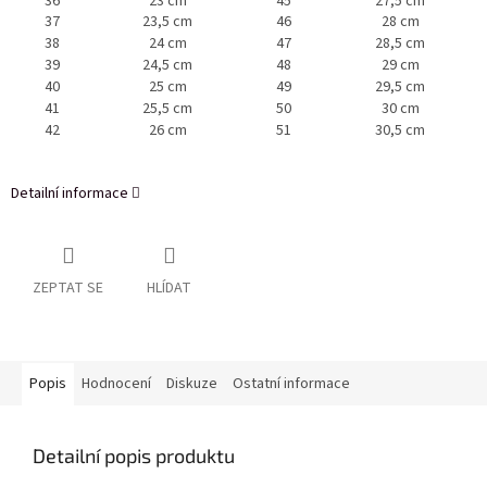
36
23 cm
45
27,5 cm
37
23,5 cm
46
28 cm
38
24 cm
47
28,5 cm
39
24,5 cm
48
29 cm
40
25 cm
49
29,5 cm
41
25,5 cm
50
30 cm
42
26 cm
51
30,5 cm
Detailní informace
ZEPTAT SE
HLÍDAT
Popis
Hodnocení
Diskuze
Ostatní informace
Detailní popis produktu