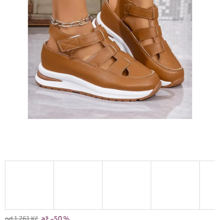
od 1 261 Kč
až –50 %