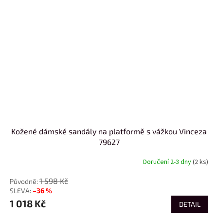
Kožené dámské sandály na platformě s vážkou Vinceza
79627
Doručení 2-3 dny
(2 ks)
1 598 Kč
–36 %
1 018 Kč
DETAIL