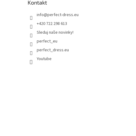
Kontakt
info
@
perfect-dress.eu
+420 722 298 613
Sleduj naše novinky!
perfect_eu
perfect_dress.eu
Youtube