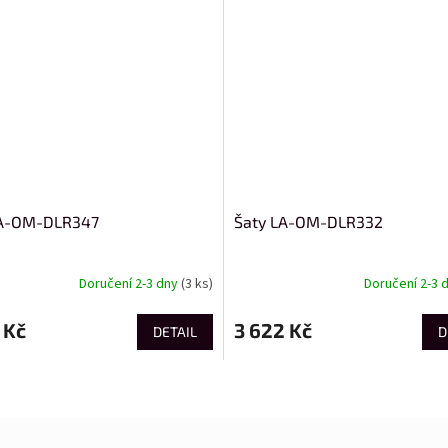
LA-OM-DLR347
Šaty LA-OM-DLR332
Doručení 2-3 dny
(3 ks)
Doručení 2-3 
 Kč
3 622 Kč
DETAIL
D