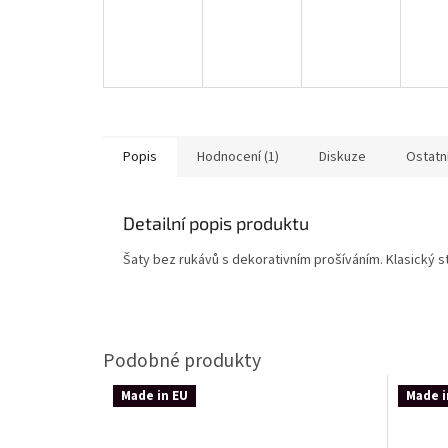
Popis
Hodnocení (1)
Diskuze
Ostatn
Detailní popis produktu
Šaty bez rukávů s dekorativním prošíváním. Klasický sty
Made in EU
Made i