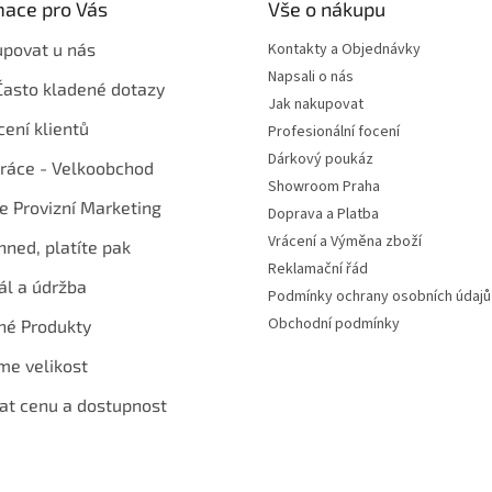
mace pro Vás
Vše o nákupu
upovat u nás
Kontakty a Objednávky
Napsali o nás
Často kladené dotazy
Jak nakupovat
ení klientů
Profesionální focení
Dárkový poukáz
ráce - Velkoobchod
Showroom Praha
te Provizní Marketing
Doprava a Platba
Vrácení a Výměna zboží
hned, platíte pak
Reklamační řád
ál a údržba
Podmínky ochrany osobních údajů
Obchodní podmínky
né Produkty
me velikost
at cenu a dostupnost