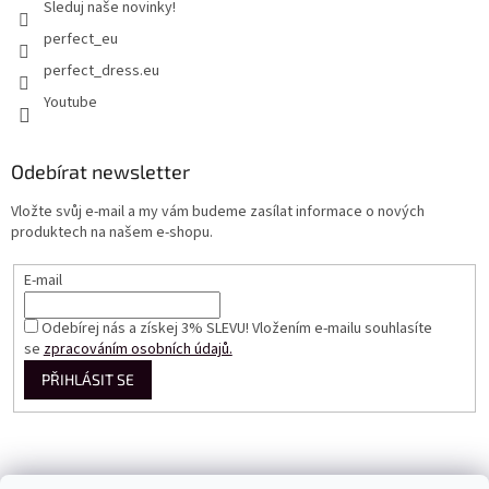
Sleduj naše novinky!
perfect_eu
perfect_dress.eu
Youtube
Odebírat newsletter
Vložte svůj e-mail a my vám budeme zasílat informace o nových
produktech na našem e-shopu.
E-mail
Odebírej nás a získej 3% SLEVU! Vložením e-mailu souhlasíte
se
zpracováním osobních údajů.
PŘIHLÁSIT SE