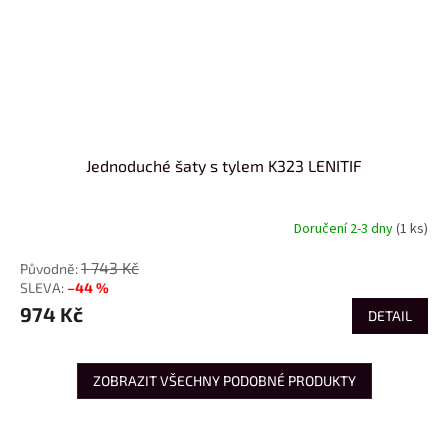
Jednoduché šaty s tylem K323 LENITIF
Doručení 2-3 dny
(1 ks)
1 743 Kč
–44 %
974 Kč
DETAIL
ZOBRAZIT VŠECHNY PODOBNÉ PRODUKTY