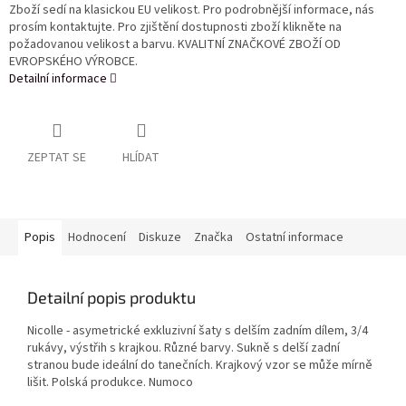
Zboží sedí na klasickou EU velikost. Pro podrobnější informace, nás
prosím kontaktujte. Pro zjištění dostupnosti zboží klikněte na
požadovanou velikost a barvu. KVALITNÍ ZNAČKOVÉ ZBOŽÍ OD
EVROPSKÉHO VÝROBCE.
Detailní informace
ZEPTAT SE
HLÍDAT
Popis
Hodnocení
Diskuze
Značka
Ostatní informace
Detailní popis produktu
Nicolle - asymetrické exkluzivní šaty s delším zadním dílem, 3/4
rukávy, výstřih s krajkou. Různé barvy. Sukně s delší zadní
stranou bude ideální do tanečních. Krajkový vzor se může mírně
lišit. Polská produkce. Numoco