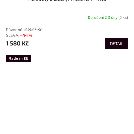
Doručení 2-3 dny
(5 ks)
2 827 Kč
–44 %
1 580 Kč
DETAIL
Made in EU