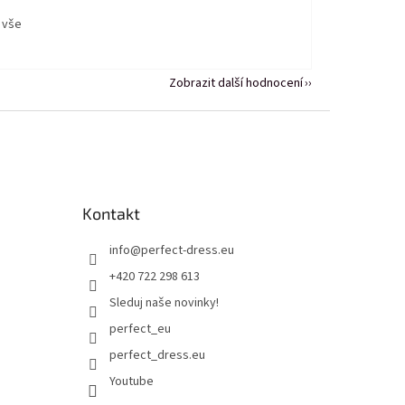
 vše
Zobrazit další hodnocení
Kontakt
info
@
perfect-dress.eu
+420 722 298 613
Sleduj naše novinky!
perfect_eu
perfect_dress.eu
Youtube