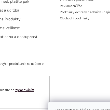
hned, platíte pak
Reklamační řád
ál a údržba
Podmínky ochrany osobních údajů
Obchodní podmínky
né Produkty
me velikost
at cenu a dostupnost
 nových produktech na našem e-
uhlasíte se
zpracováním