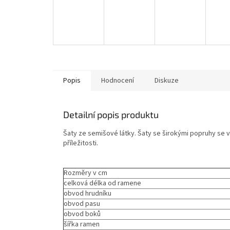
Popis
Hodnocení
Diskuze
Detailní popis produktu
Šaty ze semišové látky. Šaty se širokými popruhy se v
příležitosti.
Rozměry v cm
celková délka od ramene
obvod hrudníku
obvod pasu
obvod boků
šířka ramen