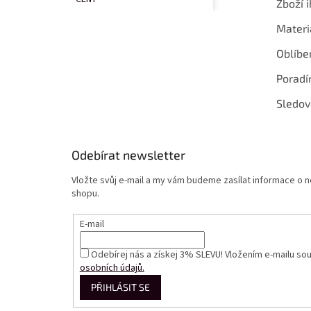
Zboží i
Materi
Oblíbe
Poradí
Sledov
Odebírat newsletter
Vložte svůj e-mail a my vám budeme zasílat informace o
shopu.
E-mail
Odebírej nás a získej 3% SLEVU! Vložením e-mailu so
osobních údajů.
PŘIHLÁSIT SE