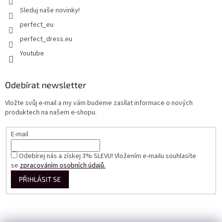
Sleduj naše novinky!
perfect_eu
perfect_dress.eu
Youtube
Odebírat newsletter
Vložte svůj e-mail a my vám budeme zasílat informace o nových
produktech na našem e-shopu.
E-mail
Odebírej nás a získej 3% SLEVU! Vložením e-mailu souhlasíte
se
zpracováním osobních údajů.
PŘIHLÁSIT SE