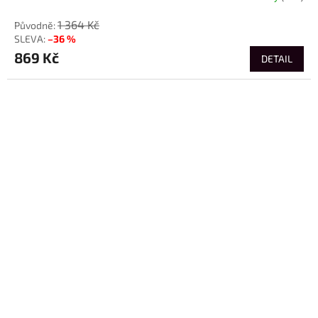
1 364 Kč
–36 %
869 Kč
DETAIL