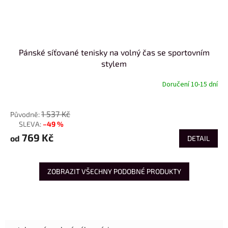
Pánské síťované tenisky na volný čas se sportovním
stylem
Doručení 10-15 dní
od
1 537 Kč
–49 %
až
769 Kč
od
DETAIL
ZOBRAZIT VŠECHNY PODOBNÉ PRODUKTY