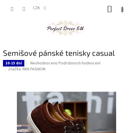
Přejít
NÁKUP
na
CZK
obsah
KOŠÍK
Semišové pánské tenisky casual
Průměrné
Neohodnoceno
Podrobnosti hodnocení
10-15 dní
hodnocení
Značka:
MIXI FASHION
produktu
je
0,0
z
5
hvězdiček.