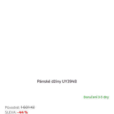
Pánské džíny UY3948
Doručení 3-5 dny
1 601 Kč
–44 %