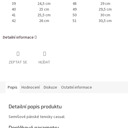
39
24,5 cm
48
29 cm
40
25 cm
49
29,5 cm
41
25,5 cm
50
30 cm
42
26 cm
51
30,5 cm
Detailní informace
ZEPTAT SE
HLÍDAT
Popis
Hodnocení
Diskuze
Ostatní informace
Detailní popis produktu
Semišové pánské tenisky casual.
Doplňkové parametry