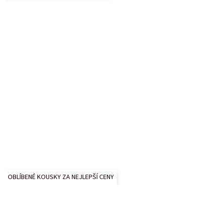
í
OBLÍBENÉ KOUSKY ZA NEJLEPŠÍ CENY