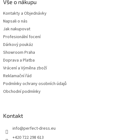
Vše o nákupu
Kontakty a Objednávky
Napsali o nás
Jak nakupovat
Profesionální focení
Dárkový poukáz
Showroom Praha
Doprava a Platba
Vrácení a Výměna zboží
Reklamační řád
Podmínky ochrany osobních údajů
Obchodní podmínky
Kontakt
info
@
perfect-dress.eu
+420 722 298 613