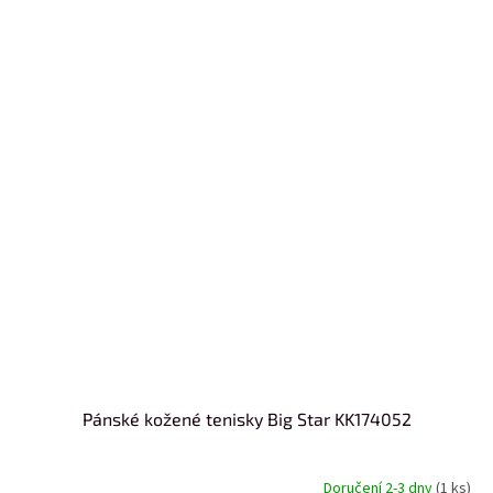
Pánské kožené tenisky Big Star KK174052
Doručení 2-3 dny
(1 ks)