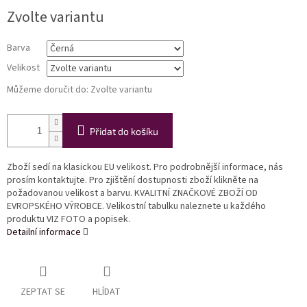
Měrná
Zvolte variantu
cena:
Barva
Velikost
Můžeme doručit do:
Zvolte variantu
Přidat do košíku
Zboží sedí na klasickou EU velikost. Pro podrobnější informace, nás
prosím kontaktujte. Pro zjištění dostupnosti zboží klikněte na
požadovanou velikost a barvu. KVALITNÍ ZNAČKOVÉ ZBOŽÍ OD
EVROPSKÉHO VÝROBCE. Velikostní tabulku naleznete u každého
produktu VIZ FOTO a popisek.
Detailní informace
ZEPTAT SE
HLÍDAT