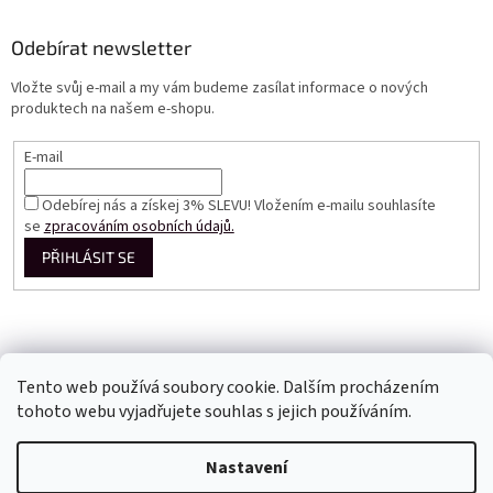
Odebírat newsletter
Vložte svůj e-mail a my vám budeme zasílat informace o nových
produktech na našem e-shopu.
E-mail
Odebírej nás a získej 3% SLEVU! Vložením e-mailu souhlasíte
se
zpracováním osobních údajů.
PŘIHLÁSIT SE
Tento web používá soubory cookie. Dalším procházením
tohoto webu vyjadřujete souhlas s jejich používáním.
Vytvořil Shoptet
Nastavení