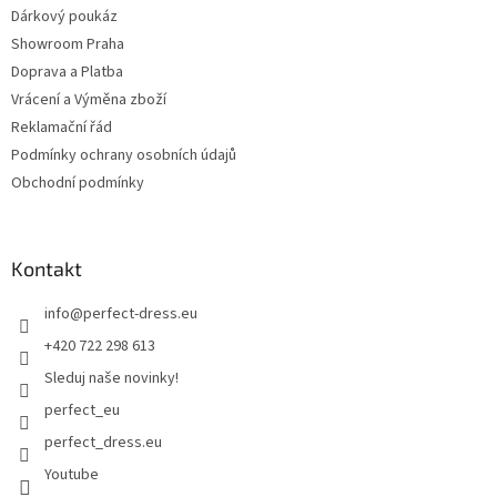
Dárkový poukáz
Showroom Praha
Doprava a Platba
Vrácení a Výměna zboží
Reklamační řád
Podmínky ochrany osobních údajů
Obchodní podmínky
Kontakt
info
@
perfect-dress.eu
+420 722 298 613
Sleduj naše novinky!
perfect_eu
perfect_dress.eu
Youtube