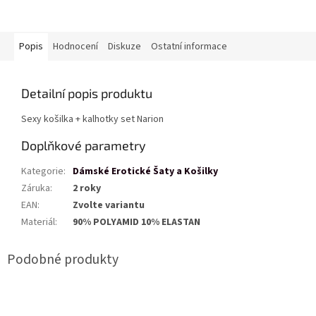
Popis
Hodnocení
Diskuze
Ostatní informace
Detailní popis produktu
Sexy košilka + kalhotky set Narion
Doplňkové parametry
Kategorie
:
Dámské Erotické Šaty a Košilky
Záruka
:
2 roky
EAN
:
Zvolte variantu
Materiál
:
90% POLYAMID 10% ELASTAN