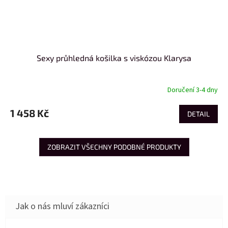
Sexy průhledná košilka s viskózou Klarysa
Doručení 3-4 dny
1 458 Kč
DETAIL
ZOBRAZIT VŠECHNY PODOBNÉ PRODUKTY