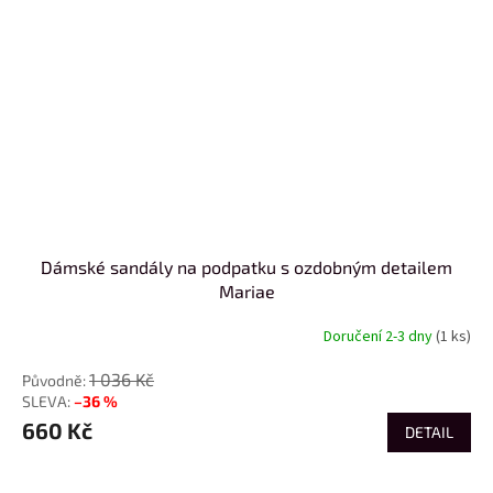
Dámské sandály na podpatku s ozdobným detailem
Mariae
Doručení 2-3 dny
(1 ks)
1 036 Kč
–36 %
660 Kč
DETAIL