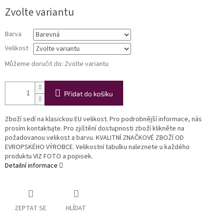
Měrná
Zvolte variantu
cena:
Barva
Velikost
Můžeme doručit do:
Zvolte variantu
Přidat do košíku
Zboží sedí na klasickou EU velikost. Pro podrobnější informace, nás
prosím kontaktujte. Pro zjištění dostupnosti zboží klikněte na
požadovanou velikost a barvu. KVALITNÍ ZNAČKOVÉ ZBOŽÍ OD
EVROPSKÉHO VÝROBCE. Velikostní tabulku naleznete u každého
produktu VIZ FOTO a popisek.
Detailní informace
ZEPTAT SE
HLÍDAT