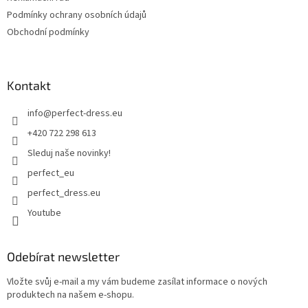
Podmínky ochrany osobních údajů
Obchodní podmínky
Kontakt
info
@
perfect-dress.eu
+420 722 298 613
Sleduj naše novinky!
perfect_eu
perfect_dress.eu
Youtube
Odebírat newsletter
Vložte svůj e-mail a my vám budeme zasílat informace o nových
produktech na našem e-shopu.