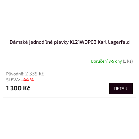
Dámské jednodílné plavky KL21WOP03 Karl Lagerfeld
Doručení 3-5 dny
(1 ks)
2 339 Kč
–44 %
1 300 Kč
DETAIL