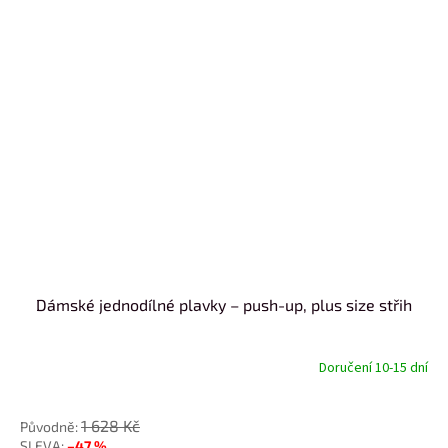
Dámské jednodílné plavky – push-up, plus size střih
Doručení 10-15 dní
od
1 628 Kč
–47 %