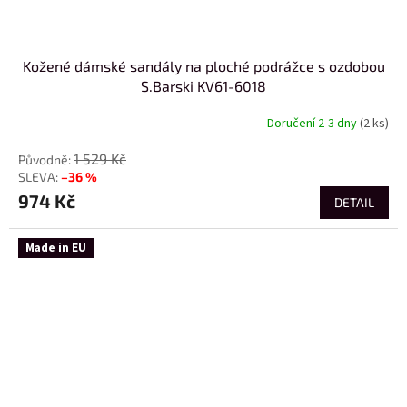
Kožené dámské sandály na ploché podrážce s ozdobou
S.Barski KV61-6018
Doručení 2-3 dny
(2 ks)
1 529 Kč
–36 %
974 Kč
DETAIL
Made in EU