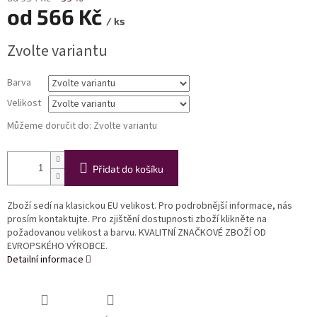
od
566 Kč
/ ks
Měrná
Zvolte variantu
cena:
Barva
Velikost
Můžeme doručit do:
Zvolte variantu
Přidat do košíku
Zboží sedí na klasickou EU velikost. Pro podrobnější informace, nás
prosím kontaktujte. Pro zjištění dostupnosti zboží klikněte na
požadovanou velikost a barvu. KVALITNÍ ZNAČKOVÉ ZBOŽÍ OD
EVROPSKÉHO VÝROBCE.
Detailní informace