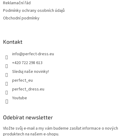
Reklamační řád
Podmínky ochrany osobních údajů
Obchodní podmínky
Kontakt
info
@
perfect-dress.eu
+420 722 298 613
Sleduj naše novinky!
perfect_eu
perfect_dress.eu
Youtube
Odebírat newsletter
Vložte svůj e-mail a my vám budeme zasílat informace o nových
produktech na našem e-shopu.