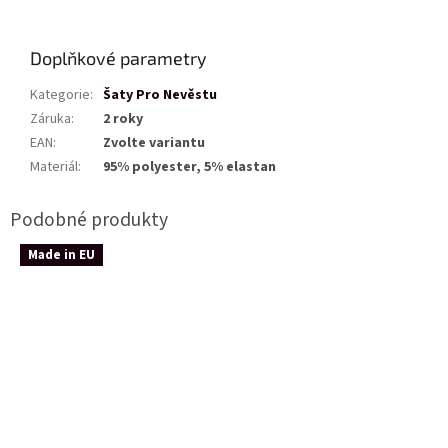
Doplňkové parametry
Kategorie
:
Šaty Pro Nevěstu
Záruka
:
2 roky
EAN
:
Zvolte variantu
Materiál
:
95% polyester, 5% elastan
Made in EU