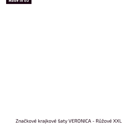
Made in EU
Značkové krajkové šaty VERONICA - Růžové XXL