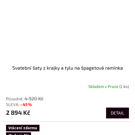
Svatební šaty z krajky a tylu na špagetová ramínka
Skladem v Praze
(1 ks)
4 920 Kč
–41 %
2 894 Kč
DETAIL
Vrácení zdarma