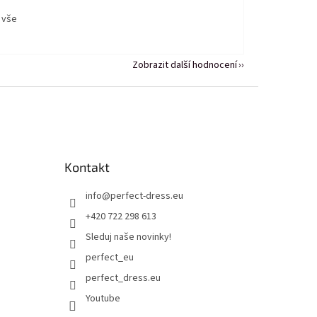
 vše
Zobrazit další hodnocení
Kontakt
info
@
perfect-dress.eu
+420 722 298 613
Sleduj naše novinky!
perfect_eu
perfect_dress.eu
Youtube