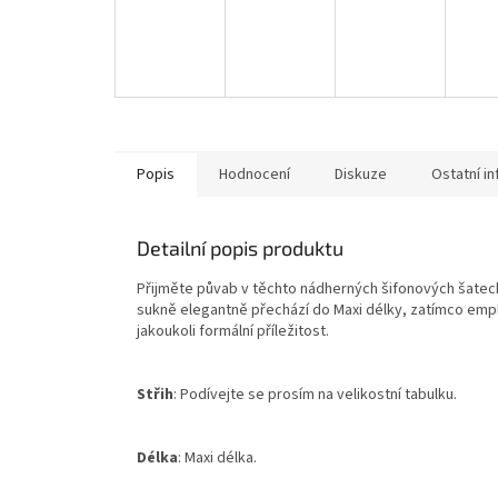
Popis
Hodnocení
Diskuze
Ostatní i
Detailní popis produktu
Přijměte půvab v těchto nádherných šifonových šatec
sukně elegantně přechází do Maxi délky, zatímco empír
jakoukoli formální příležitost.
Střih
: Podívejte se prosím na velikostní tabulku.
Délka
: Maxi délka.