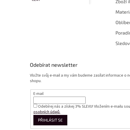
Zboží i
Materi
Oblíbe
Poradí
Sledov
Odebírat newsletter
Vložte svůj e-mail a my vám budeme zasílat informace o
shopu.
E-mail
Odebírej nás a získej 3% SLEVU! Vložením e-mailu so
osobních údajů.
PŘIHLÁSIT SE