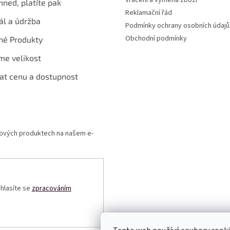
hned, platíte pak
Reklamační řád
ál a údržba
Podmínky ochrany osobních údajů
Obchodní podmínky
né Produkty
me velikost
at cenu a dostupnost
 nových produktech na našem e-
uhlasíte se
zpracováním