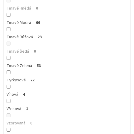
Tmavě Hnědá
0
Tmavě Modrá
66
Tmavě Růžová
23
Tmavě Šedá
0
Tmavě Zelená
53
Tyrkysová
22
Vínová
4
Vřesová
1
Vzorovaná
0