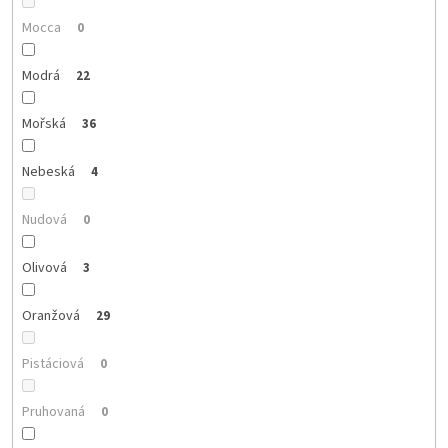
Mocca
0
Modrá
22
Mořská
36
Nebeská
4
Nudová
0
Olivová
3
Oranžová
29
Pistáciová
0
Pruhovaná
0