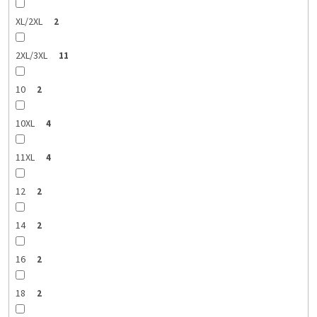
XL/2XL
2
2XL/3XL
11
10
2
10XL
4
11XL
4
12
2
14
2
16
2
18
2