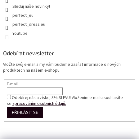
Sleduj naše novinky!
perfect_eu
perfect_dress.eu
Youtube
Odebírat newsletter
Vložte svůj e-mail a my vám budeme zasílat informace o nových
produktech na našem e-shopu.
E-mail
Odebírej nás a získej 3% SLEVU! Vložením e-mailu souhlasíte
se
zpracováním osobních údajů.
PŘIHLÁSIT SE