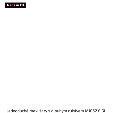
Made in EU
Jednoduché maxi šaty s dlouhým rukávem M1052 FIGL