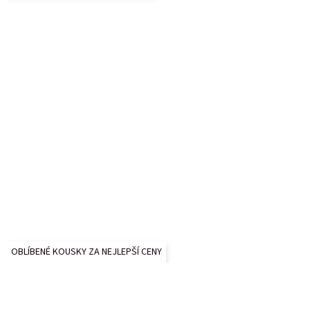
í
OBLÍBENÉ KOUSKY ZA NEJLEPŠÍ CENY