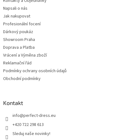
Kontakty a Objednávky
Napsali o nás
Jak nakupovat
Profesionální focení
Dárkový poukáz
Showroom Praha
Doprava a Platba
Vrácení a Výměna zboží
Reklamační řád
Podmínky ochrany osobních údajů
Obchodní podmínky
Kontakt
info
@
perfect-dress.eu
+420 722 298 613
Sleduj naše novinky!