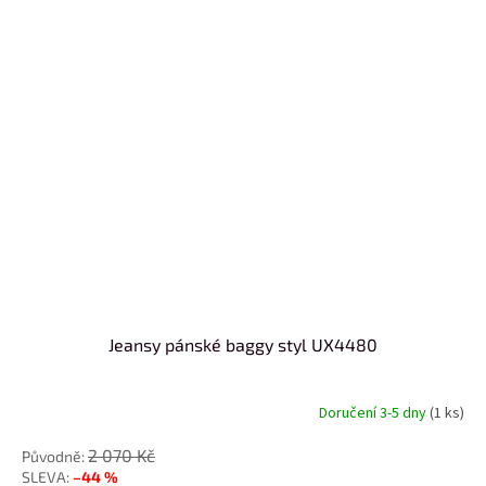
Jeansy pánské baggy styl UX4480
Doručení 3-5 dny
(1 ks)
2 070 Kč
–44 %