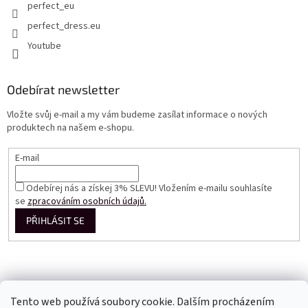
perfect_eu
perfect_dress.eu
Youtube
Odebírat newsletter
Vložte svůj e-mail a my vám budeme zasílat informace o nových
produktech na našem e-shopu.
E-mail
Odebírej nás a získej 3% SLEVU! Vložením e-mailu souhlasíte
se
zpracováním osobních údajů.
PŘIHLÁSIT SE
Tento web používá soubory cookie. Dalším procházením