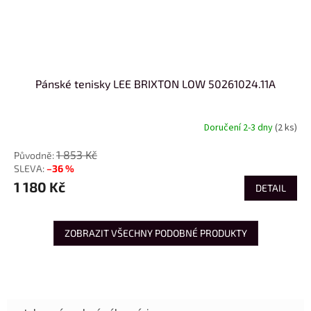
Pánské tenisky LEE BRIXTON LOW 50261024.11A
Doručení 2-3 dny
(2 ks)
1 853 Kč
–36 %
1 180 Kč
DETAIL
ZOBRAZIT VŠECHNY PODOBNÉ PRODUKTY