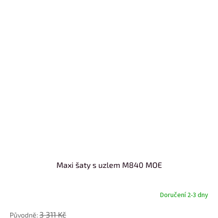
Maxi šaty s uzlem M840 MOE
Doručení 2-3 dny
3 311 Kč