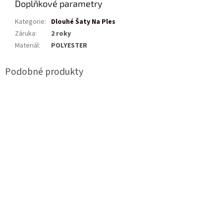
Doplňkové parametry
Kategorie
:
Dlouhé Šaty Na Ples
Záruka
:
2 roky
Materiál
:
POLYESTER