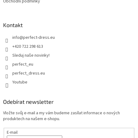
Obchodní podmínky
Kontakt
info
@
perfect-dress.eu
+420 722 298 613
Sleduj naše novinky!
perfect_eu
perfect_dress.eu
Youtube
Odebírat newsletter
Vložte svůj e-mail a my vám budeme zasílat informace o nových
produktech na našem e-shopu.
E-mail