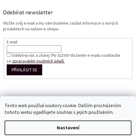
Odebírat newsletter
Vložte svůj e-mail a my vám budeme zasílat informace o nových
produktech na našem e-shopu.
E-mail
Odebírej nás a získej 3% SLEVU! Vložením e-mailu souhlasíte
se
zpracováním osobních údajů.
PŘIHLÁSIT SE
Tento web používá soubory cookie. Dalším procházením
tohoto webu vyjadřujete souhlas s jejich používáním.
Vytvořil Shoptet
Nastavení