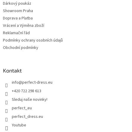
Dárkový poukáz
Showroom Praha
Doprava a Platba
Vrácení a Výměna zboží
Reklamační řád
Podmínky ochrany osobních údajů
Obchodní podmínky
Kontakt
info
@
perfect-dress.eu
+420 722 298 613
Sleduj naše novinky!
perfect_eu
perfect_dress.eu
Youtube