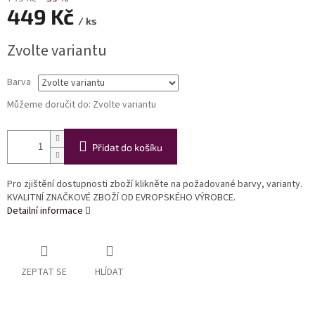
449 Kč
/ ks
Měrná
Zvolte variantu
cena:
Barva
Můžeme doručit do:
Zvolte variantu
Přidat do košíku
Pro zjištění dostupnosti zboží klikněte na požadované barvy, varianty.
KVALITNÍ ZNAČKOVÉ ZBOŽÍ OD EVROPSKÉHO VÝROBCE.
Detailní informace
ZEPTAT SE
HLÍDAT