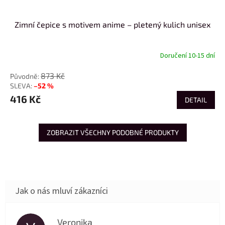
Zimní čepice s motivem anime – pletený kulich unisex
Doručení 10-15 dní
873 Kč
–52 %
416 Kč
DETAIL
ZOBRAZIT VŠECHNY PODOBNÉ PRODUKTY
Veronika