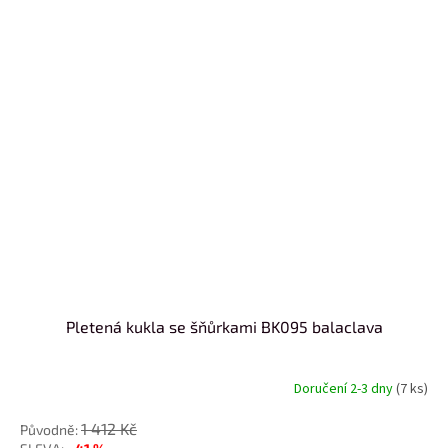
Pletená kukla se šňůrkami BK095 balaclava
Doručení 2-3 dny
(7 ks)
1 412 Kč