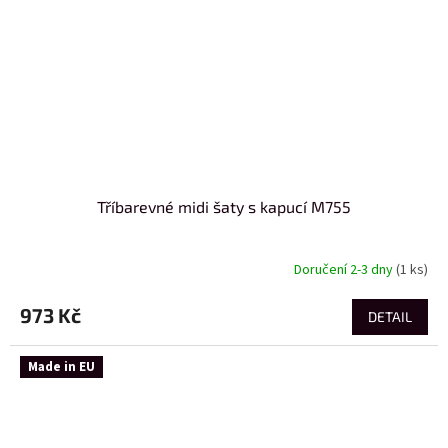
Tříbarevné midi šaty s kapucí M755
Doručení 2-3 dny
(1 ks)
973 Kč
DETAIL
Made in EU