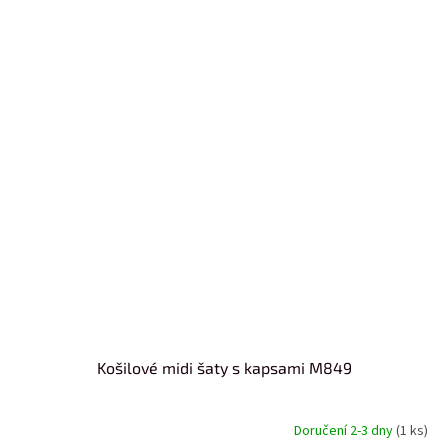
Košilové midi šaty s kapsami M849
Doručení 2-3 dny
(1 ks)