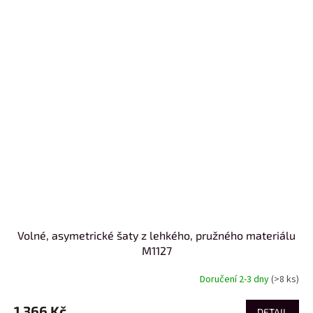
Volné, asymetrické šaty z lehkého, pružného materiálu
M1127
Doručení 2-3 dny
(>8 ks)
1 366 Kč
DETAIL