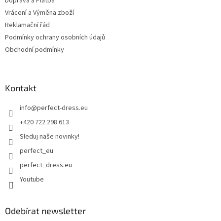
Doprava a Platba
Vrácení a Výměna zboží
Reklamační řád
Podmínky ochrany osobních údajů
Obchodní podmínky
Kontakt
info
@
perfect-dress.eu
+420 722 298 613
Sleduj naše novinky!
perfect_eu
perfect_dress.eu
Youtube
Odebírat newsletter