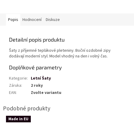
Popis
Hodnocení
Diskuze
Detailní popis produktu
Šaty z příjemné teplákové pleteniny. Boční ozdobné zipy
dodávají moderní styl. Model vhodný na den i volný čas.
Doplňkové parametry
Kategorie
:
Letní Šaty
Záruka
:
2 roky
EAN
:
Zvolte variantu
Made in EU