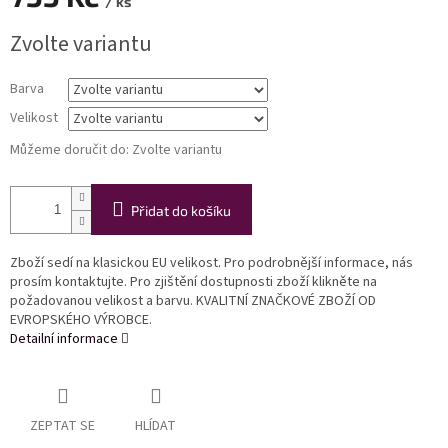
/ ks
Měrná
Zvolte variantu
cena:
Barva
Velikost
Můžeme doručit do:
Zvolte variantu
Přidat do košíku
Zboží sedí na klasickou EU velikost. Pro podrobnější informace, nás
prosím kontaktujte. Pro zjištění dostupnosti zboží klikněte na
požadovanou velikost a barvu. KVALITNÍ ZNAČKOVÉ ZBOŽÍ OD
EVROPSKÉHO VÝROBCE.
Detailní informace
ZEPTAT SE
HLÍDAT