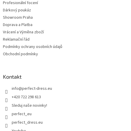
Profesionální focení
Dárkový poukáz
Showroom Praha
Doprava a Platba
Vrácení a Výměna zboží
Reklamační řád
Podmínky ochrany osobních údajů
Obchodní podmínky
Kontakt
info
@
perfect-dress.eu
+420 722 298 613
Sleduj naše novinky!
perfect_eu
perfect_dress.eu