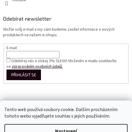
Youtube
Odebírat newsletter
Vložte svůj e-mail a my vám budeme zasílat informace o nových
produktech na našem e-shopu.
E-mail
Odebírej nás a získej 3% SLEVU! Vložením e-mailu souhlasíte
se
zpracováním osobních údajů.
PŘIHLÁSIT SE
Tento web používá soubory cookie. Dalším procházením
tohoto webu vyjadřujete souhlas s jejich používáním.
Vytvořil Shoptet
Nastavení