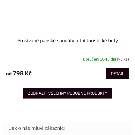
Prošívané pánské sandály letní turistické boty
Doručení 10-15 dní
(>8 ks)
798 Kč
od
DETAIL
ZOBRAZIT VŠECHNY PODOBNÉ PRODUKTY