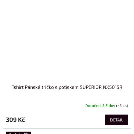
Tshirt Pánské tričko s potiskem SUPERIOR NX5015R
Doručení 3-5 dny
(>8 ks)
309 Kč
DETAIL