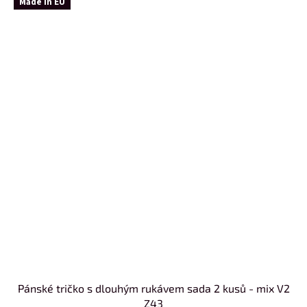
Made in EU
Pánské tričko s dlouhým rukávem sada 2 kusů - mix V2
Z43