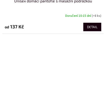
Unisex domácí pantofle s masážní podrážkou
Doručení 10-15 dní
(>8 ks)
137 Kč
od
DETAIL