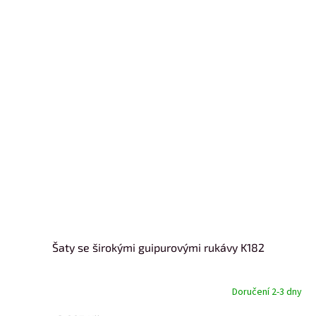
Šaty se širokými guipurovými rukávy K182
Doručení 2-3 dny