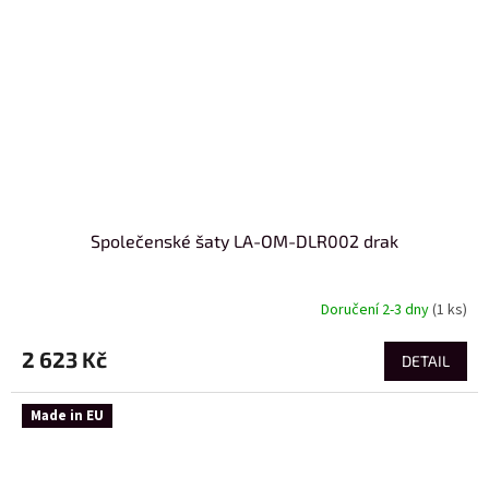
Společenské šaty LA-OM-DLR002 drak
Doručení 2-3 dny
(1 ks)
2 623 Kč
DETAIL
Made in EU