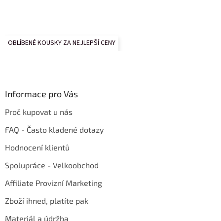
OBLÍBENÉ KOUSKY ZA NEJLEPŠÍ CENY
Informace pro Vás
Proč kupovat u nás
FAQ - Často kladené dotazy
Hodnocení klientů
Spolupráce - Velkoobchod
Affiliate Provizní Marketing
Zboží ihned, platíte pak
Materiál a údržba