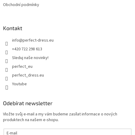
Obchodní podmínky
Kontakt
info
@
perfect-dress.eu
+420 722 298 613
Sleduj naše novinky!
perfect_eu
perfect_dress.eu
Youtube
Odebírat newsletter
Vložte svůj e-mail a my vám budeme zasílat informace o nových
produktech na našem e-shopu.
E-mail