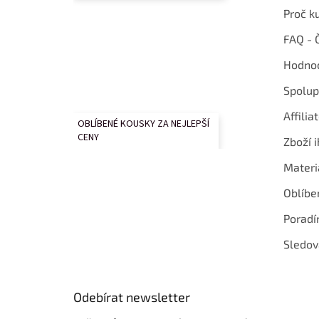
Proč k
FAQ - 
Hodnoc
Spolup
Affilia
OBLÍBENÉ KOUSKY ZA NEJLEPŠÍ
CENY
Zboží i
Materi
Oblíbe
Poradí
Sledov
Odebírat newsletter