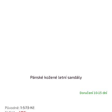
Pánské kožené letní sandály
Doručení 10-15 dní
od
1 573 Kč