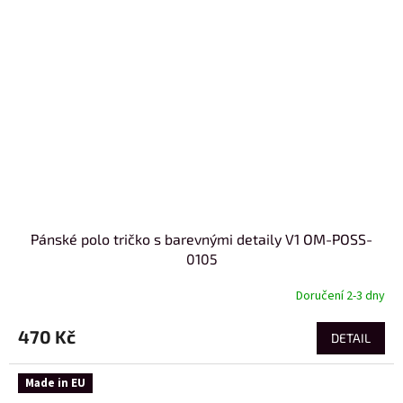
Pánské polo tričko s barevnými detaily V1 OM-POSS-
0105
Doručení 2-3 dny
470 Kč
DETAIL
Made in EU