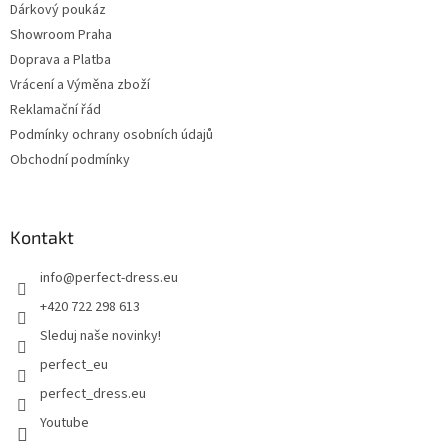
Dárkový poukáz
Showroom Praha
Doprava a Platba
Vrácení a Výměna zboží
Reklamační řád
Podmínky ochrany osobních údajů
Obchodní podmínky
Kontakt
info
@
perfect-dress.eu
+420 722 298 613
Sleduj naše novinky!
perfect_eu
perfect_dress.eu
Youtube