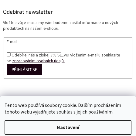
Odebírat newsletter
Vložte svůj e-mail a my vám budeme zasílat informace o nových
produktech na našem e-shopu.
E-mail
Odebírej nás a získej 3% SLEVU! Vložením e-mailu souhlasíte
se
zpracováním osobních údajů.
PŘIHLÁSIT SE
Tento web používá soubory cookie. Dalším procházením
tohoto webu vyjadřujete souhlas s jejich používáním.
Vytvořil Shoptet
Nastavení