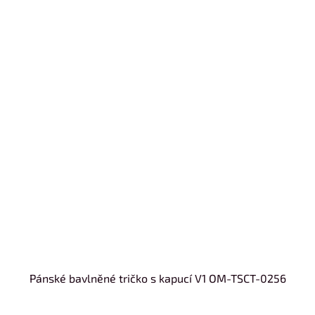
Pánské bavlněné tričko s kapucí V1 OM-TSCT-0256