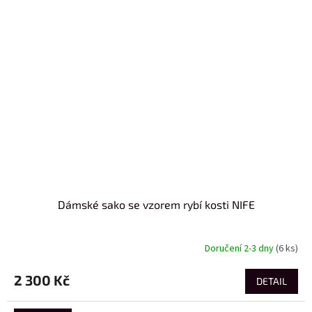
Dámské sako se vzorem rybí kosti NIFE
Doručení 2-3 dny
(6 ks)
2 300 Kč
DETAIL