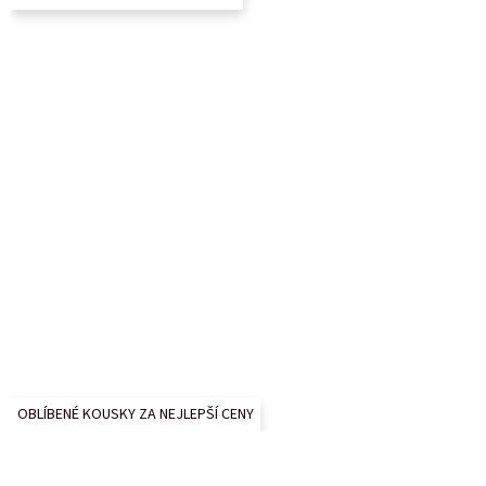
í
OBLÍBENÉ KOUSKY ZA NEJLEPŠÍ CENY