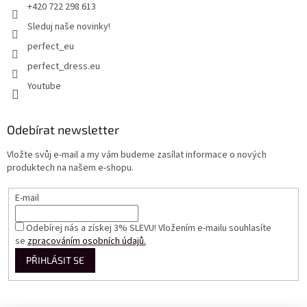
+420 722 298 613
Sleduj naše novinky!
perfect_eu
perfect_dress.eu
Youtube
Odebírat newsletter
Vložte svůj e-mail a my vám budeme zasílat informace o nových
produktech na našem e-shopu.
E-mail
Odebírej nás a získej 3% SLEVU! Vložením e-mailu souhlasíte
se
zpracováním osobních údajů.
PŘIHLÁSIT SE