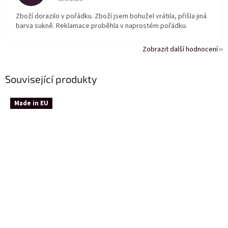
Zboží dorazilo v pořádku. Zboží jsem bohužel vrátila, přišla jiná
barva sukně. Reklamace proběhla v naprostém pořádku.
Zobrazit další hodnocení
Související produkty
Made in EU