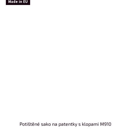
Made in EU
Potištěné sako na patentky s klopami M910