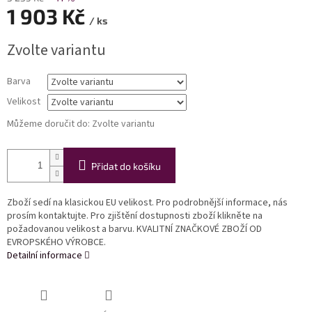
1 903 Kč
/ ks
Měrná
Zvolte variantu
cena:
Barva
Velikost
Můžeme doručit do:
Zvolte variantu
Přidat do košíku
Zboží sedí na klasickou EU velikost. Pro podrobnější informace, nás
prosím kontaktujte. Pro zjištění dostupnosti zboží klikněte na
požadovanou velikost a barvu. KVALITNÍ ZNAČKOVÉ ZBOŽÍ OD
EVROPSKÉHO VÝROBCE.
Detailní informace