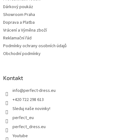
Dárkový poukáz
Showroom Praha
Doprava a Platba
Vrácení a Výměna zboží
Reklamační řád
Podmínky ochrany osobních údajů
Obchodní podmínky
Kontakt
info
@
perfect-dress.eu
+420 722 298 613
Sleduj naše novinky!
perfect_eu
perfect_dress.eu
Youtube