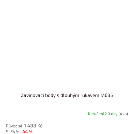
Zavinovací body s dlouhým rukávem M685
Doručení 2-3 dny
(4 ks)
1 488 Kč
–44 %