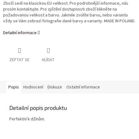
Zboží sedí na klasickou EU velikost. Pro podrobnější informace, nás
prosím kontaktujte. Pro zjištění dostupnosti zboží klikněte na
požadovanou velikost a barvu. Jakmile zvolíte barvu, nebo variantu
vždy se Vám zobrazí fotografie dané barvy a varianty. MADE IN POLAND.
Detailní informace
ZEPTAT SE
HLÍDAT
Popis
Hodnocení
Diskuze
Ostatní informace
Detailní popis produktu
Perfektní k džínům.