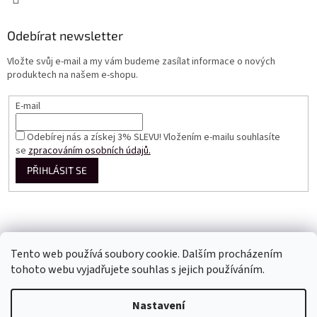
Odebírat newsletter
Vložte svůj e-mail a my vám budeme zasílat informace o nových
produktech na našem e-shopu.
E-mail
Odebírej nás a získej 3% SLEVU! Vložením e-mailu souhlasíte
se
zpracováním osobních údajů.
PŘIHLÁSIT SE
Tento web používá soubory cookie. Dalším procházením
tohoto webu vyjadřujete souhlas s jejich používáním.
Vytvořil Shoptet
Nastavení