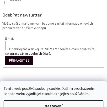
Odebírat newsletter
Vložte svůj e-mail a my vám budeme zasílat informace o nových
produktech na našem e-shopu.
E-mail
Odebírej nás a získej 3% SLEVU! Vložením e-mailu souhlasíte
se
zpracováním osobních údajů.
PŘIHLÁSIT SE
Tento web používá soubory cookie. Dalším procházením
tohoto webu vyjadřujete souhlas s jejich používáním.
Vytvořil Shoptet
Nastavení