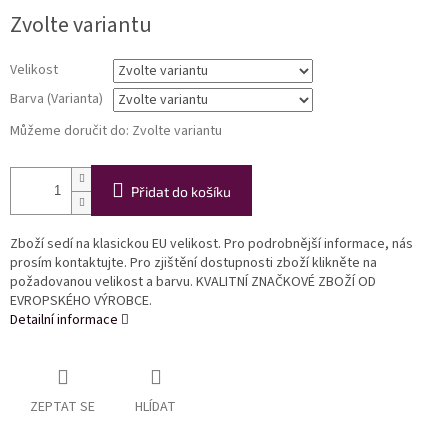
Měrná
Zvolte variantu
cena:
Velikost
Barva (Varianta)
Můžeme doručit do:
Zvolte variantu
Přidat do košíku
Zboží sedí na klasickou EU velikost. Pro podrobnější informace, nás
prosím kontaktujte. Pro zjištění dostupnosti zboží klikněte na
požadovanou velikost a barvu. KVALITNÍ ZNAČKOVÉ ZBOŽÍ OD
EVROPSKÉHO VÝROBCE.
Detailní informace
ZEPTAT SE
HLÍDAT