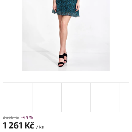
2 258 Kč
–44 %
1 261 Kč
/ ks