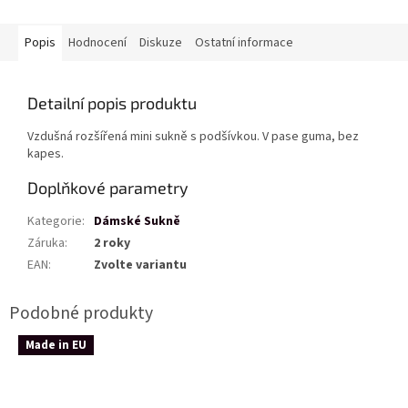
Popis
Hodnocení
Diskuze
Ostatní informace
Detailní popis produktu
Vzdušná rozšířená mini sukně s podšívkou. V pase guma, bez
kapes.
Doplňkové parametry
Kategorie
:
Dámské Sukně
Záruka
:
2 roky
EAN
:
Zvolte variantu
Made in EU