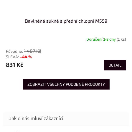
Bavlněná sukně s přední chlopní M559
Doručení 2-3 dny
(1 ks)
1 487 Kč
–44 %
831 Kč
DETAIL
ZOBRAZIT VŠECHNY PODOBNÉ PRODUKTY