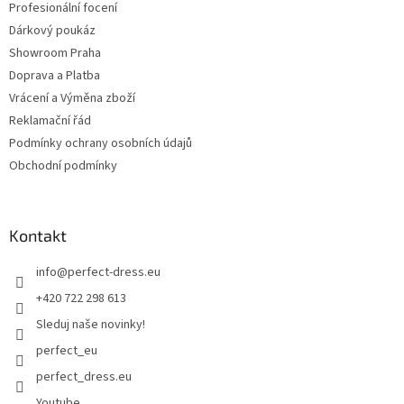
Profesionální focení
Dárkový poukáz
Showroom Praha
Doprava a Platba
Vrácení a Výměna zboží
Reklamační řád
Podmínky ochrany osobních údajů
Obchodní podmínky
Kontakt
info
@
perfect-dress.eu
+420 722 298 613
Sleduj naše novinky!
perfect_eu
perfect_dress.eu
Youtube