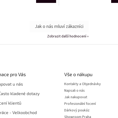
Zobrazit další hodnocení
mace pro Vás
Vše o nákupu
upovat u nás
Kontakty a Objednávky
Napsali o nás
Často kladené dotazy
Jak nakupovat
ení klientů
Profesionální focení
Dárkový poukáz
ráce - Velkoobchod
Showroom Praha