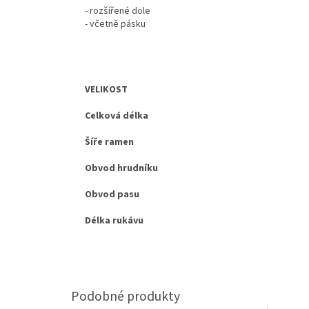
- rozšířené dole
- včetně pásku
VELIKOST
Celková délka
Šíře ramen
Obvod hrudníku
Obvod pasu
Délka rukávu