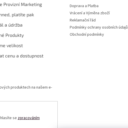
te Provizní Marketing
Doprava a Platba
Vrácení a Výměna zboží
hned, platíte pak
Reklamační řád
ál a údržba
Podmínky ochrany osobních údajů
Obchodní podmínky
né Produkty
me velikost
at cenu a dostupnost
 nových produktech na našem e-
uhlasíte se
zpracováním