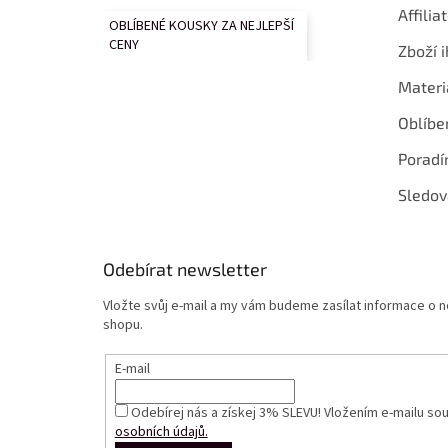
Affilia
OBLÍBENÉ KOUSKY ZA NEJLEPŠÍ
CENY
Zboží i
Materi
Oblíbe
Poradí
Sledov
Odebírat newsletter
Vložte svůj e-mail a my vám budeme zasílat informace o
shopu.
E-mail
Odebírej nás a získej 3% SLEVU! Vložením e-mailu so
osobních údajů.