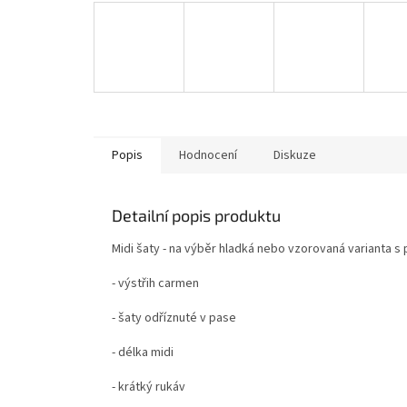
Popis
Hodnocení
Diskuze
Detailní popis produktu
Midi šaty - na výběr hladká nebo vzorovaná varianta s 
- výstřih carmen
- šaty odříznuté v pase
- délka midi
- krátký rukáv