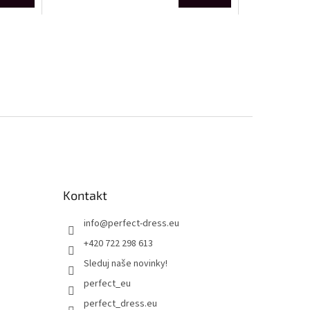
Kontakt
info
@
perfect-dress.eu
+420 722 298 613
Sleduj naše novinky!
perfect_eu
perfect_dress.eu