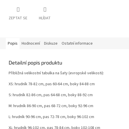
ZEPTAT SE
HLÍDAT
Popis
Hodnocení
Diskuze
Ostatní informace
Detailní popis produktu
Přibližná velikostní tabulka na šaty (evropské velikosti):
XS: hrudník 78-82 cm, pas 60-64 cm, boky 84-88 cm
S: hrudník 82-86 cm, pas 64-68 cm, boky 88-92 cm
M: hrudník 86-90 cm, pas 68-72 cm, boky 92-96 cm
L: hrudník 90-96 cm, pas 72-78 cm, boky 96-102 cm
XL: hrudník 96-102 cm, pas 78-84 cm, boky 102-108 cm