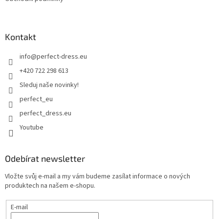
Kontakt
info
@
perfect-dress.eu
+420 722 298 613
Sleduj naše novinky!
perfect_eu
perfect_dress.eu
Youtube
Odebírat newsletter
Vložte svůj e-mail a my vám budeme zasílat informace o nových
produktech na našem e-shopu.
E-mail