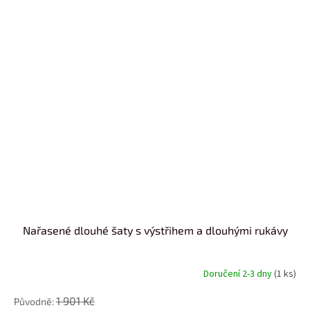
Nařasené dlouhé šaty s výstřihem a dlouhými rukávy
Doručení 2-3 dny
(1 ks)
1 901 Kč