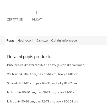
ZEPTAT SE
HLÍDAT
Popis
Hodnocení
Diskuze
Ostatní informace
Detailní popis produktu
Přibližná velikostní tabulka na šaty (evropské velikosti):
XS: hrudník 78-82 cm, pas 60-64 cm, boky 84-88 cm
S: hrudník 82-86 cm, pas 64-68 cm, boky 88-92 cm
M: hrudník 86-90 cm, pas 68-72 cm, boky 92-96 cm
L: hrudník 90-96 cm, pas 72-78 cm, boky 96-102 cm