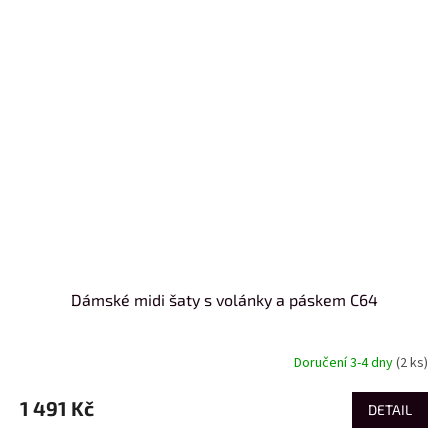
Dámské midi šaty s volánky a páskem C64
Doručení 3-4 dny
(2 ks)
1 491 Kč
DETAIL