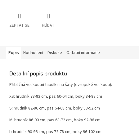
ZEPTAT SE
HLÍDAT
Popis
Hodnocení
Diskuze
Ostatní informace
Detailní popis produktu
Přibližná velikostní tabulka na šaty (evropské velikosti):
XS: hrudník 78-82 cm, pas 60-64 cm, boky 84-88 cm
S: hrudník 82-86 cm, pas 64-68 cm, boky 88-92 cm
M: hrudník 86-90 cm, pas 68-72 cm, boky 92-96 cm
L: hrudník 90-96 cm, pas 72-78 cm, boky 96-102 cm