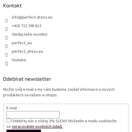
Kontakt
info
@
perfect-dress.eu
+420 722 298 613
Sleduj naše novinky!
perfect_eu
perfect_dress.eu
Youtube
Odebírat newsletter
Vložte svůj e-mail a my vám budeme zasílat informace o nových
produktech na našem e-shopu.
E-mail
Odebírej nás a získej 3% SLEVU! Vložením e-mailu souhlasíte
se
zpracováním osobních údajů.