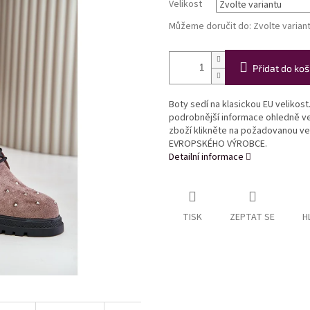
Velikost
Můžeme doručit do:
Zvolte varian
Přidat do koš
Boty sedí na klasickou EU velikost
podrobnější informace ohledně vel
zboží klikněte na požadovanou ve
EVROPSKÉHO VÝROBCE.
Detailní informace
TISK
ZEPTAT SE
H