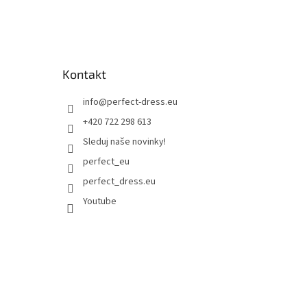
Kontakt
info
@
perfect-dress.eu
+420 722 298 613
Sleduj naše novinky!
perfect_eu
perfect_dress.eu
Youtube