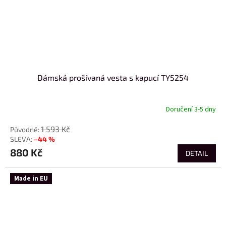
Dámská prošívaná vesta s kapucí TY5254
Doručení 3-5 dny
1 593 Kč
–44 %
880 Kč
DETAIL
Made in EU