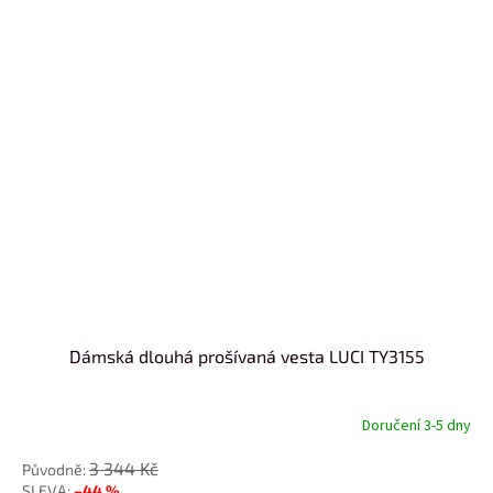
Dámská dlouhá prošívaná vesta LUCI TY3155
Doručení 3-5 dny
3 344 Kč
–44 %