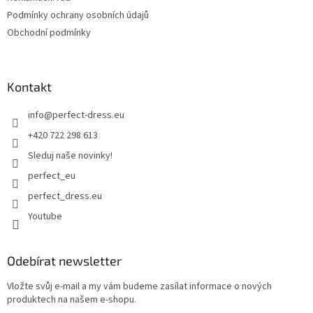
Podmínky ochrany osobních údajů
Obchodní podmínky
Kontakt
info
@
perfect-dress.eu
+420 722 298 613
Sleduj naše novinky!
perfect_eu
perfect_dress.eu
Youtube
Odebírat newsletter
Vložte svůj e-mail a my vám budeme zasílat informace o nových
produktech na našem e-shopu.