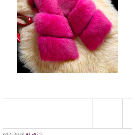
od 2 130 Kč
až –47 %