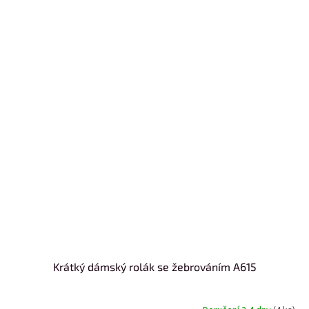
Krátký dámský rolák se žebrováním A615