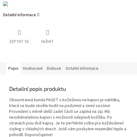
Detailní informace
ZEPTAT SE
HLÍDAT
Popis
Hodnocení
Diskuze
Ostatní informace
Detailní popis produktu
Oboustranná bunda PAGET s kožešinou na kapuci je nabídka,
která se bude skvěle hodit na podzimní a zimní sezónu!
Provedení s mírně delší zadní částí se zapíná na zip. Má
neodnímatelnou kapuci s možností odepnutí kožíšku. Po
stranách jsou dvě kapsy. Je to perfektní volba pro každodenní
styling v chladných dnech. Jistě vám poskytne maximální teplo a
pohodlí. Doporučujeme!