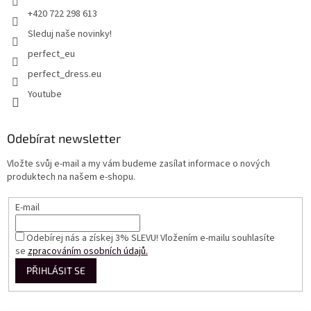
+420 722 298 613
Sleduj naše novinky!
perfect_eu
perfect_dress.eu
Youtube
Odebírat newsletter
Vložte svůj e-mail a my vám budeme zasílat informace o nových
produktech na našem e-shopu.
E-mail
Odebírej nás a získej 3% SLEVU! Vložením e-mailu souhlasíte
se
zpracováním osobních údajů.
PŘIHLÁSIT SE