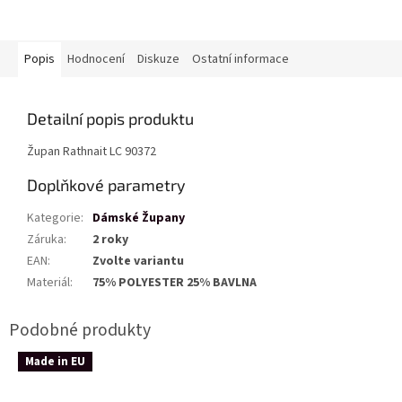
Popis
Hodnocení
Diskuze
Ostatní informace
Detailní popis produktu
Župan Rathnait LC 90372
Doplňkové parametry
Kategorie
:
Dámské Župany
Záruka
:
2 roky
EAN
:
Zvolte variantu
Materiál
:
75% POLYESTER 25% BAVLNA
Made in EU