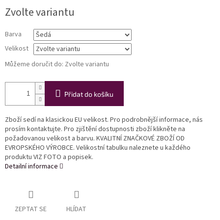
Měrná
Zvolte variantu
cena:
Barva
Velikost
Můžeme doručit do:
Zvolte variantu
Přidat do košíku
Zboží sedí na klasickou EU velikost. Pro podrobnější informace, nás
prosím kontaktujte. Pro zjištění dostupnosti zboží klikněte na
požadovanou velikost a barvu. KVALITNÍ ZNAČKOVÉ ZBOŽÍ OD
EVROPSKÉHO VÝROBCE. Velikostní tabulku naleznete u každého
produktu VIZ FOTO a popisek.
Detailní informace
ZEPTAT SE
HLÍDAT