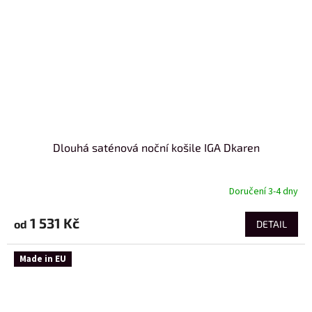
Dlouhá saténová noční košile IGA Dkaren
Doručení 3-4 dny
1 531 Kč
od
DETAIL
Made in EU