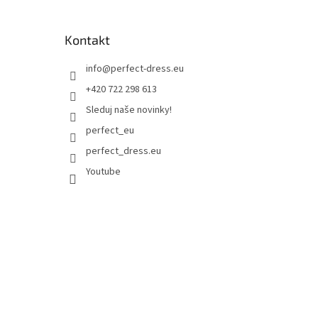
Kontakt
info
@
perfect-dress.eu
+420 722 298 613
Sleduj naše novinky!
perfect_eu
perfect_dress.eu
Youtube