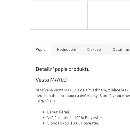
Popis
Hodnocení
Diskuze
Ostatní i
Detailní popis produktu
Vesta MAYLO
prosívaná Vesta MAYLO s delším střihem, z lehce lesk
neodnímatelnou kapuci a dvě kapsy. S podšívkou v neo
Totální HIT!
Barva: Černá.
Vnější materiál: 100% Polyester.
S podšívkou: 100% Polyester.