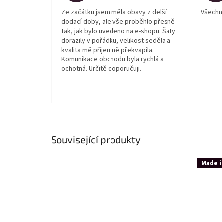
Ze začátku jsem měla obavy z delší
Všechn
dodací doby, ale vše proběhlo přesně
tak, jak bylo uvedeno na e-shopu. Šaty
dorazily v pořádku, velikost seděla a
kvalita mě příjemně překvapila.
Komunikace obchodu byla rychlá a
ochotná. Určitě doporučuji.
Související produkty
Made i