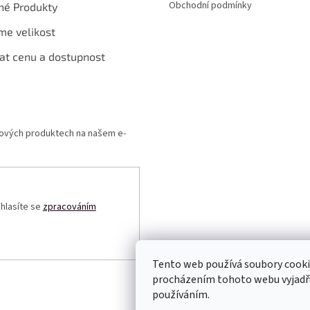
Obchodní podmínky
né Produkty
me velikost
at cenu a dostupnost
 nových produktech na našem e-
uhlasíte se
zpracováním
Tento web používá soubory cooki
procházením tohoto webu vyjadřuj
používáním.