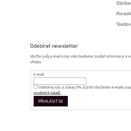
Oblíbe
Poradí
Sledov
Odebírat newsletter
Vložte svůj e-mail a my vám budeme zasílat informace o
shopu.
E-mail
Odebírej nás a získej 3% SLEVU! Vložením e-mailu so
osobních údajů.
PŘIHLÁSIT SE