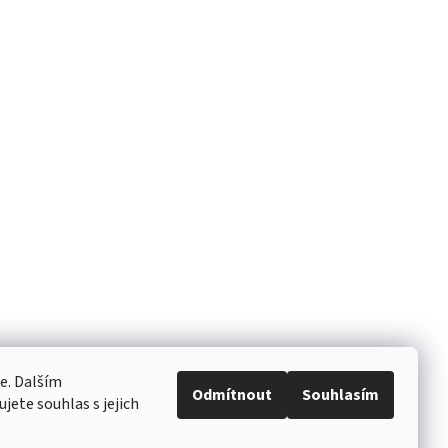
e. Dalším
Odmítnout
Souhlasím
ete souhlas s jejich