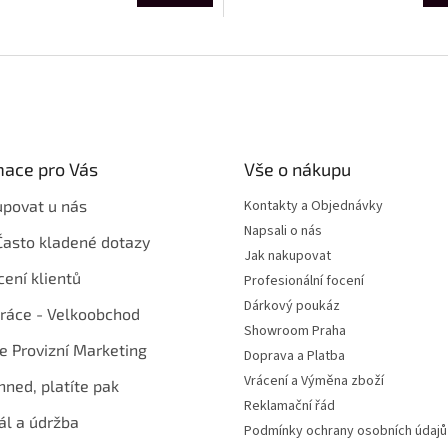
mace pro Vás
Vše o nákupu
upovat u nás
Kontakty a Objednávky
Napsali o nás
Často kladené dotazy
Jak nakupovat
ení klientů
Profesionální focení
Dárkový poukáz
ráce - Velkoobchod
Showroom Praha
te Provizní Marketing
Doprava a Platba
Vrácení a Výměna zboží
hned, platíte pak
Reklamační řád
ál a údržba
Podmínky ochrany osobních údajů