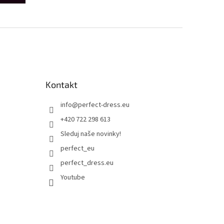
Kontakt
info
@
perfect-dress.eu
+420 722 298 613
Sleduj naše novinky!
perfect_eu
perfect_dress.eu
Youtube