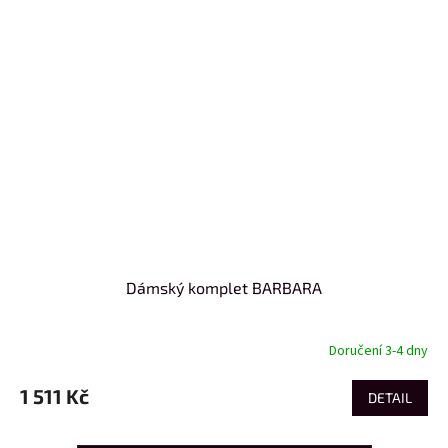
Dámský komplet BARBARA
Doručení 3-4 dny
1 511 Kč
DETAIL