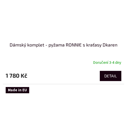
Dámský komplet - pyžama RONNIE s kraťasy Dkaren
Doručení 3-4 dny
1 780 Kč
DETAIL
Made in EU