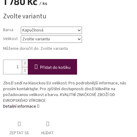
1 780 Kč
/ ks
Měrná
Zvolte variantu
cena:
Barva
Velikost
Můžeme doručit do:
Zvolte variantu
Přidat do košíku
Zboží sedí na klasickou EU velikost. Pro podrobnější informace, nás
prosím kontaktujte. Pro zjištění dostupnosti zboží klikněte na
požadovanou velikost a barvu. KVALITNÍ ZNAČKOVÉ ZBOŽÍ OD
EVROPSKÉHO VÝROBCE.
Detailní informace
ZEPTAT SE
HLÍDAT