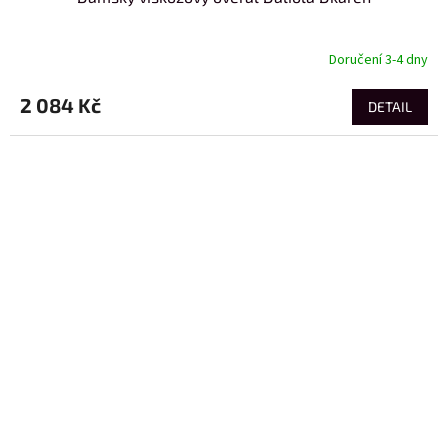
Doručení 3-4 dny
2 084 Kč
DETAIL