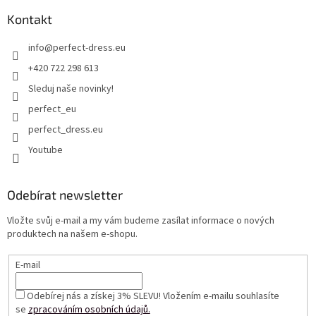
Kontakt
info
@
perfect-dress.eu
+420 722 298 613
Sleduj naše novinky!
perfect_eu
perfect_dress.eu
Youtube
Odebírat newsletter
Vložte svůj e-mail a my vám budeme zasílat informace o nových
produktech na našem e-shopu.
E-mail
Odebírej nás a získej 3% SLEVU! Vložením e-mailu souhlasíte
se
zpracováním osobních údajů.