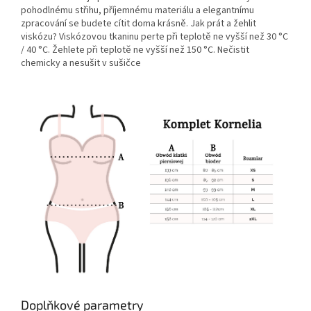
pohodlnému střihu, příjemnému materiálu a elegantnímu
zpracování se budete cítit doma krásně. Jak prát a žehlit
viskózu? Viskózovou tkaninu perte při teplotě ne vyšší než 30 °C
/ 40 °C. Žehlete při teplotě ne vyšší než 150 °C. Nečistit
chemicky a nesušit v sušičce
Doplňkové parametry