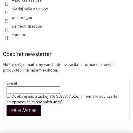
+420 722 298 613
Sleduj naše novinky!
perfect_eu
perfect_dress.eu
Youtube
Odebírat newsletter
Vložte svůj e-mail a my vám budeme zasílat informace o nových
produktech na našem e-shopu.
E-mail
Odebírej nás a získej 3% SLEVU! Vložením e-mailu souhlasíte
se
zpracováním osobních údajů.
PŘIHLÁSIT SE