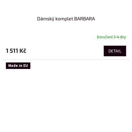
Dámský komplet BARBARA
Doručení 3-4 dny
1 511 Kč
DETAIL
Made in EU