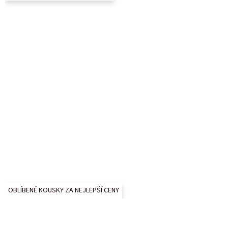
í
OBLÍBENÉ KOUSKY ZA NEJLEPŠÍ CENY