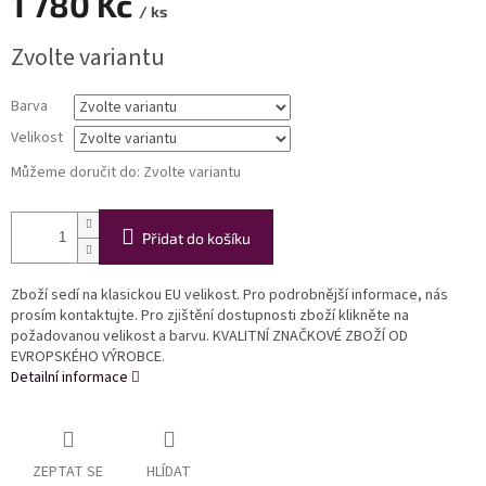
1 780 Kč
/ ks
Měrná
Zvolte variantu
cena:
Barva
Velikost
Můžeme doručit do:
Zvolte variantu
Přidat do košíku
Zboží sedí na klasickou EU velikost. Pro podrobnější informace, nás
prosím kontaktujte. Pro zjištění dostupnosti zboží klikněte na
požadovanou velikost a barvu. KVALITNÍ ZNAČKOVÉ ZBOŽÍ OD
EVROPSKÉHO VÝROBCE.
Detailní informace
ZEPTAT SE
HLÍDAT