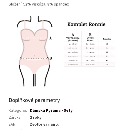
Složení: 92% viskóza, 8% spandex
Doplňkové parametry
Kategorie
:
Dámská Pyžama - Sety
Záruka
:
2 roky
EAN
:
Zvolte variantu