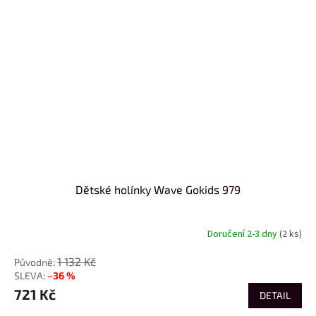
Dětské holínky Wave Gokids 979
Doručení 2-3 dny
(2 ks)
1 132 Kč
–36 %
721 Kč
DETAIL