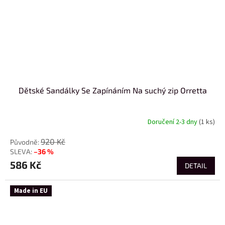
Dětské Sandálky Se Zapínáním Na suchý zip Orretta
Doručení 2-3 dny
(1 ks)
920 Kč
–36 %
586 Kč
DETAIL
Made in EU