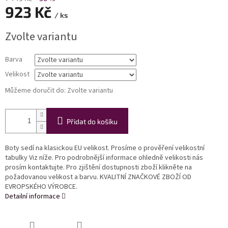
923 Kč
/ ks
Měrná
Zvolte variantu
cena:
Barva
Velikost
Můžeme doručit do:
Zvolte variantu
Přidat do košíku
Boty sedí na klasickou EU velikost. Prosíme o prověření velikostní
tabulky Viz níže. Pro podrobnější informace ohledně velikosti nás
prosím kontaktujte. Pro zjištění dostupnosti zboží klikněte na
požadovanou velikost a barvu. KVALITNÍ ZNAČKOVÉ ZBOŽÍ OD
EVROPSKÉHO VÝROBCE.
Detailní informace