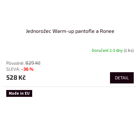
Jednorožec Warm-up pantofle a Ronee
Doručení 2-3 dny
(1 ks)
829 Kč
–36 %
528 Kč
DETAIL
Made in EU