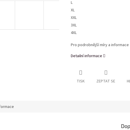
L
XL
XXL
3XL
4XL
Pro podrobnější míry a informace 
Detailní informace
TISK
ZEPTAT SE
H
nformace
Dop