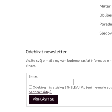
Materi
Oblíbe
Poradí
Sledov
Odebírat newsletter
Vložte svůj e-mail a my vám budeme zasílat informace o
shopu.
E-mail
Odebírej nás a získej 3% SLEVU! Vložením e-mailu so
osobních údajů.
PŘIHLÁSIT SE