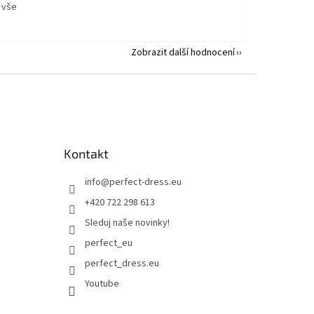
 vše
Zobrazit další hodnocení
Kontakt
info
@
perfect-dress.eu
+420 722 298 613
Sleduj naše novinky!
perfect_eu
perfect_dress.eu
Youtube