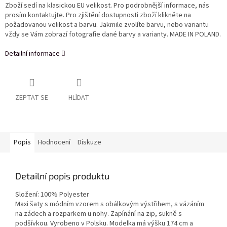
Zboží sedí na klasickou EU velikost. Pro podrobnější informace, nás
prosím kontaktujte. Pro zjištění dostupnosti zboží klikněte na
požadovanou velikost a barvu. Jakmile zvolíte barvu, nebo variantu
vždy se Vám zobrazí fotografie dané barvy a varianty. MADE IN POLAND.
Detailní informace
ZEPTAT SE
HLÍDAT
Popis
Hodnocení
Diskuze
Detailní popis produktu
Složení: 100% Polyester
Maxi šaty s módním vzorem s obálkovým výstřihem, s vázáním
na zádech a rozparkem u nohy. Zapínání na zip, sukně s
podšívkou. Vyrobeno v Polsku. Modelka má výšku 174 cm a