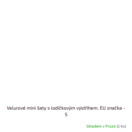
Velurové mini šaty s lodičkovým výstřihem, EU značka -
S
Skladem v Praze
(1 ks)