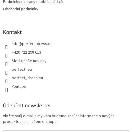
Podmínky ochrany osobních údajů
Obchodní podmínky
Kontakt
info
@
perfect-dress.eu
+420 722 298 613
Sleduj naše novinky!
perfect_eu
perfect_dress.eu
Youtube
Odebírat newsletter
Vložte svůj e-mail a my vám budeme zasílat informace o nových
produktech na našem e-shopu.