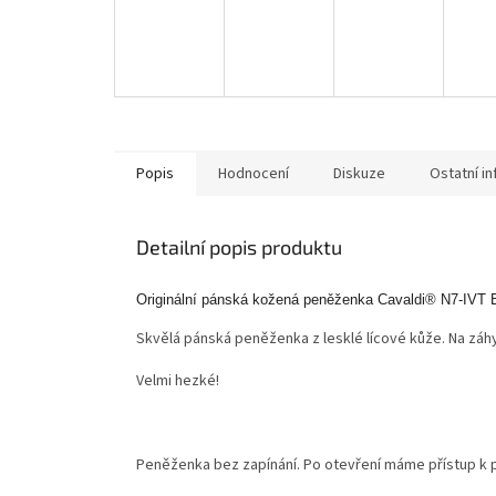
Popis
Hodnocení
Diskuze
Ostatní i
Detailní popis produktu
Originální pánská kožená peněženka Cavaldi® N7-IVT
Skvělá pánská peněženka z lesklé lícové kůže.
Na záh
Velmi hezké!
Peněženka bez zapínání.
Po otevření máme přístup k p