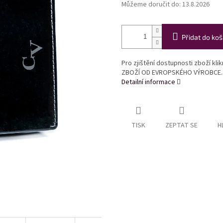
Můžeme doručit do:
13.8.2026
Přidat do koš
Pro zjištění dostupnosti zboží kl
ZBOŽÍ OD EVROPSKÉHO VÝROBCE.
Detailní informace
TISK
ZEPTAT SE
H