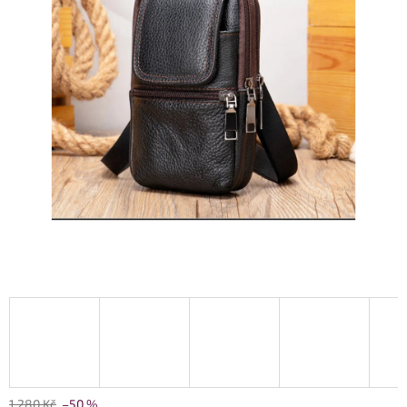
1 280 Kč
–50 %