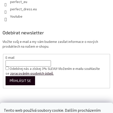
perfect_eu
perfect_dress.eu
Youtube
Odebírat newsletter
Vložte svůj e-mail a my vám budeme zasílat informace o nových
produktech na našem e-shopu.
E-mail
Odebírej nás a získej 3% SLEVU! Vložením e-mailu souhlasíte
se
zpracováním osobních údajů.
PŘIHLÁSIT SE
Tento web používá soubory cookie. Dalším procházením