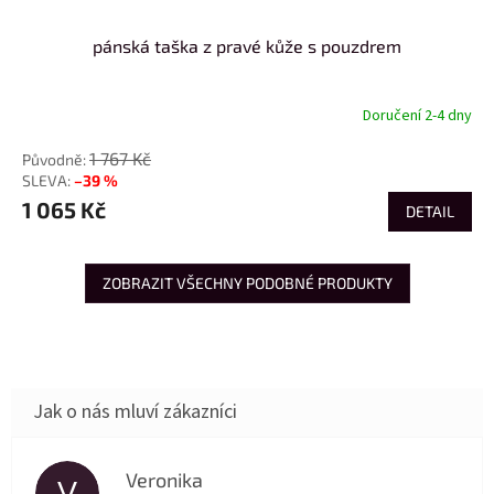
pánská taška z pravé kůže s pouzdrem
Doručení 2-4 dny
1 767 Kč
–39 %
1 065 Kč
DETAIL
ZOBRAZIT VŠECHNY PODOBNÉ PRODUKTY
Veronika
V