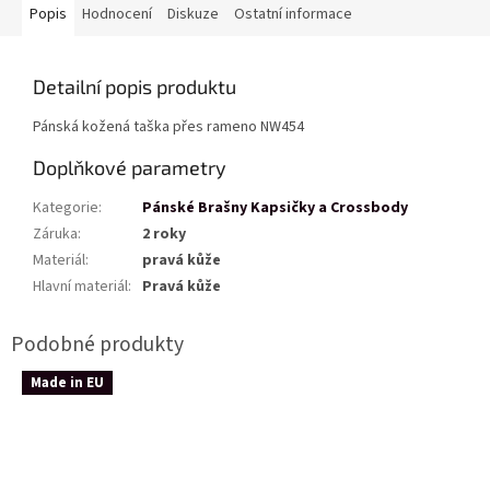
Popis
Hodnocení
Diskuze
Ostatní informace
Detailní popis produktu
Pánská kožená taška přes rameno NW454
Doplňkové parametry
Kategorie
:
Pánské Brašny Kapsičky a Crossbody
Záruka
:
2 roky
Materiál
:
pravá kůže
Hlavní materiál
:
Pravá kůže
Made in EU