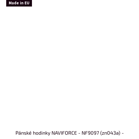
Made in EU
Pánské hodinky NAVIFORCE - NF9097 (zn043a) -