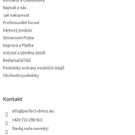
Kontakty a Objednávky
Napsali o nás
Jak nakupovat
Profesionální focení
Dárkový poukáz
Showroom Praha
Doprava a Platba
Vrácení a Výměna zboží
Reklamační řád
Podmínky ochrany osobních údajů
Obchodní podmínky
Kontakt
info
@
perfect-dress.eu
+420 722 298 613
Sleduj naše novinky!