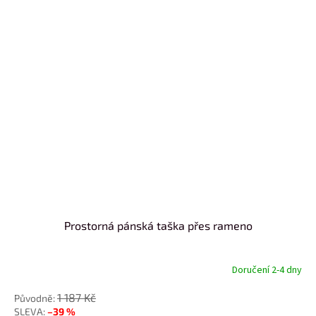
Prostorná pánská taška přes rameno
Doručení 2-4 dny
1 187 Kč
–39 %