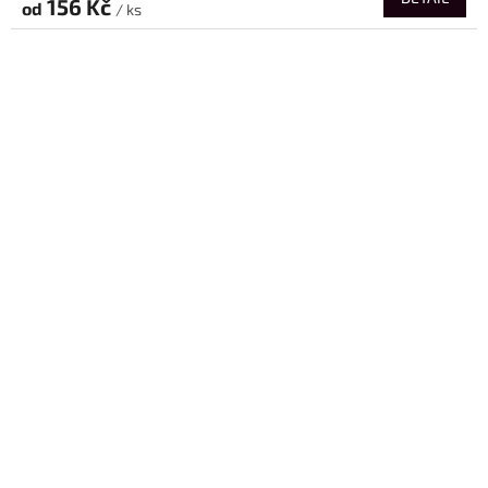
156 Kč
od
/ ks