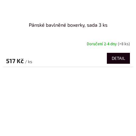
Pánské bavlněné boxerky, sada 3 ks
Doručení 2-4 dny
(>8 ks)
DETAIL
517 Kč
/ ks