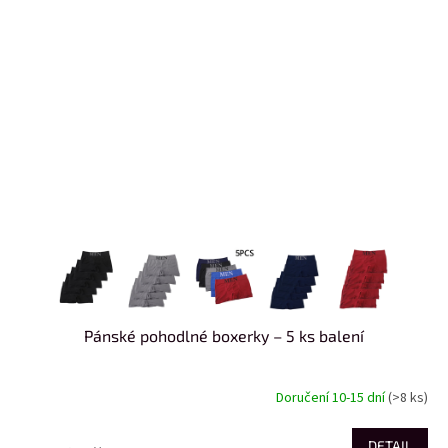
Pánské pohodlné boxerky – 5 ks balení
Doručení 10-15 dní
(>8 ks)
DETAIL