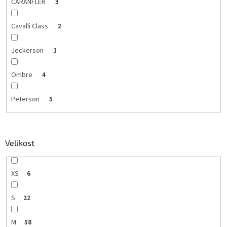
CARANFLER
3
Cavalli Class
2
Jeckerson
1
Ombre
4
Peterson
5
Velikost
XS
6
S
22
M
58