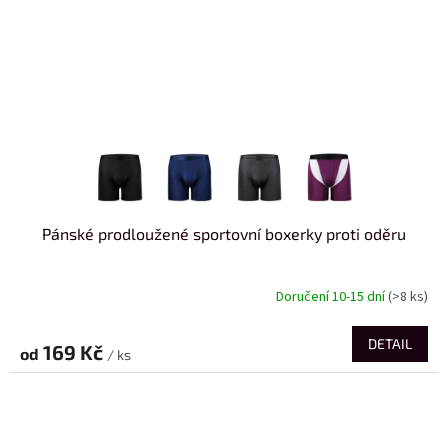
Pánské prodloužené sportovní boxerky proti oděru
Doručení 10-15 dní
(>8 ks)
DETAIL
169 Kč
od
/ ks