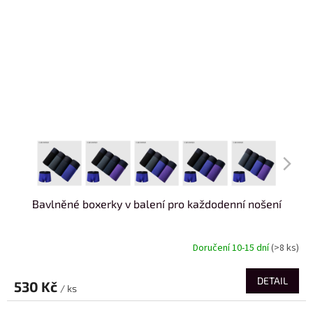
Bavlněné boxerky v balení pro každodenní nošení
Doručení 10-15 dní
(>8 ks)
DETAIL
530 Kč
/ ks