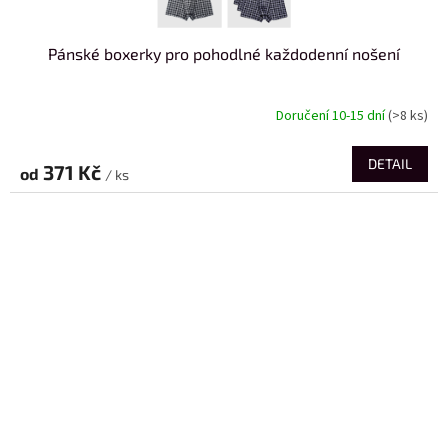
Pánské boxerky pro pohodlné každodenní nošení
Doručení 10-15 dní
(>8 ks)
DETAIL
371 Kč
od
/ ks