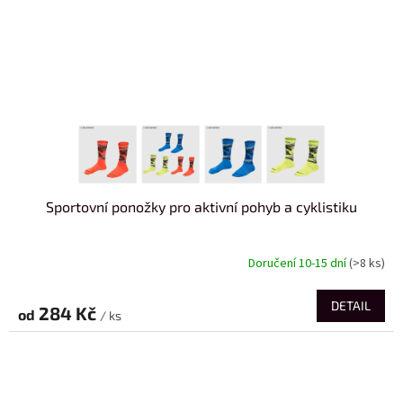
Sportovní ponožky pro aktivní pohyb a cyklistiku
Doručení 10-15 dní
(>8 ks)
DETAIL
284 Kč
od
/ ks