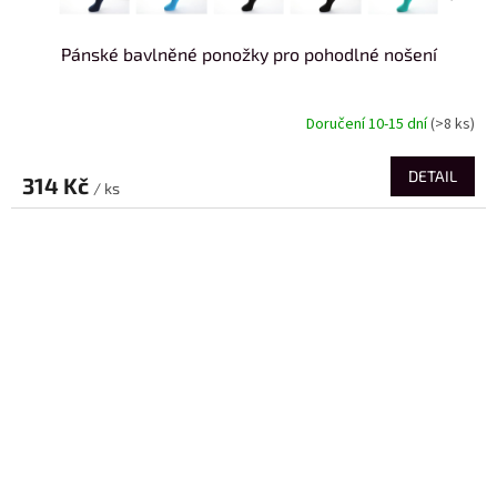
Pánské bavlněné ponožky pro pohodlné nošení
Doručení 10-15 dní
(>8 ks)
DETAIL
314 Kč
/ ks