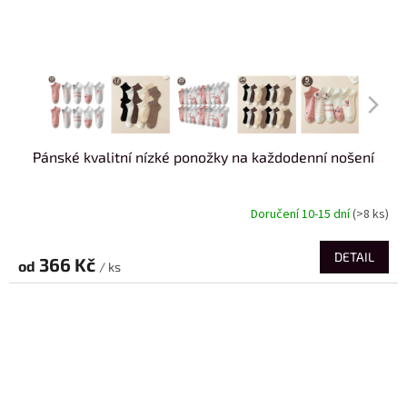
Pánské kvalitní nízké ponožky na každodenní nošení
Doručení 10-15 dní
(>8 ks)
DETAIL
366 Kč
od
/ ks