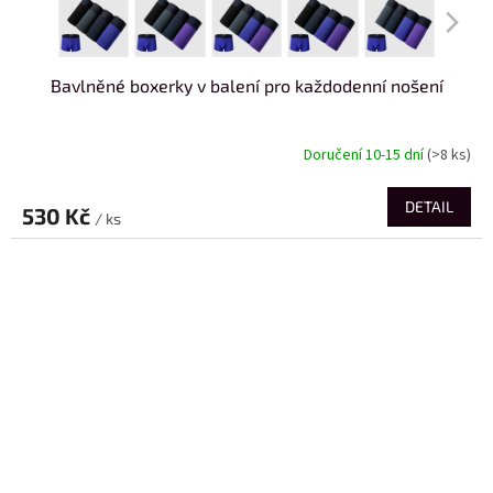
Bavlněné boxerky v balení pro každodenní nošení
Doručení 10-15 dní
(>8 ks)
DETAIL
530 Kč
/ ks