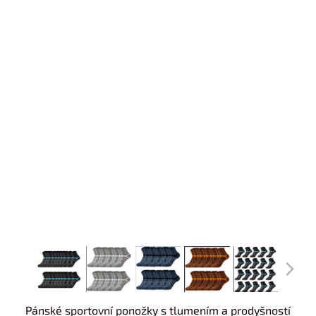
Pánské sportovní ponožky s tlumením a prodyšností