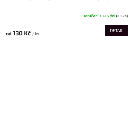
Doručení 10-15 dní
(>8 ks)
DETAIL
130 Kč
od
/ ks