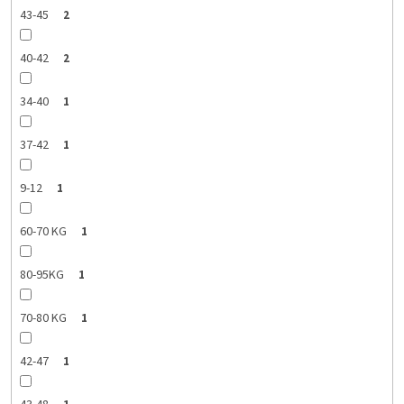
43-45
2
40-42
2
34-40
1
37-42
1
9-12
1
60-70 KG
1
80-95KG
1
70-80 KG
1
42-47
1