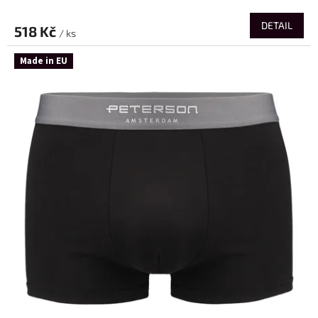
DETAIL
518 Kč
/ ks
Made in EU