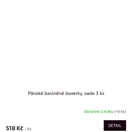
Pánské bavlněné boxerky, sada 3 ks
Doručení 2-4 dny
(>8 ks)
DETAIL
518 Kč
/ ks