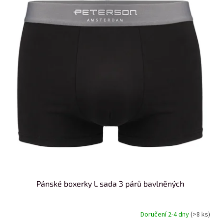
Pánské boxerky L sada 3 párů bavlněných
Doručení 2-4 dny
(>8 ks)