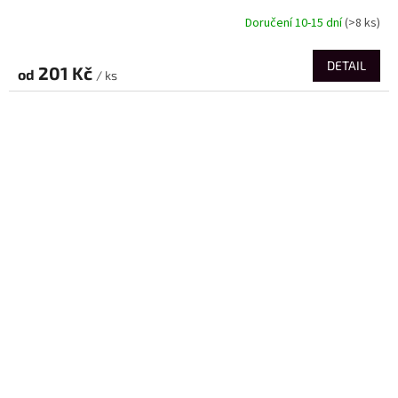
Doručení 10-15 dní
(>8 ks)
DETAIL
201 Kč
od
/ ks