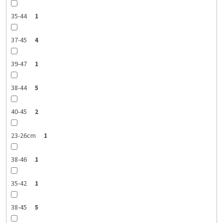
35-44
1
37-45
4
39-47
1
38-44
5
40-45
2
23-26cm
1
38-46
1
35-42
1
38-45
5