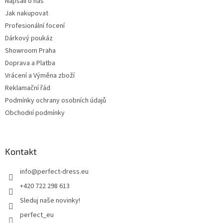
Napsali o nás
Jak nakupovat
Profesionální focení
Dárkový poukáz
Showroom Praha
Doprava a Platba
Vrácení a Výměna zboží
Reklamační řád
Podmínky ochrany osobních údajů
Obchodní podmínky
Kontakt
info
@
perfect-dress.eu
+420 722 298 613
Sleduj naše novinky!
perfect_eu