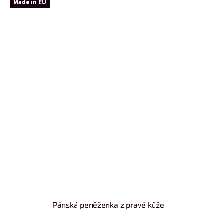
Made in EU
Pánská peněženka z pravé kůže