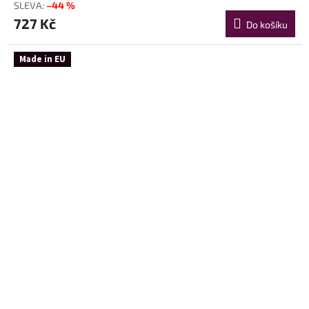
–44 %
727 Kč
Do košíku
Made in EU