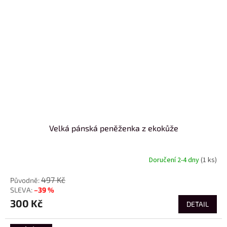
Velká pánská peněženka z ekokůže
Doručení 2-4 dny
(1 ks)
497 Kč
–39 %
300 Kč
DETAIL