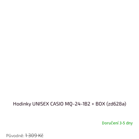
Hodinky UNISEX CASIO MQ-24-1B2 + BOX (zd628a)
Doručení 3-5 dny
1 309 Kč