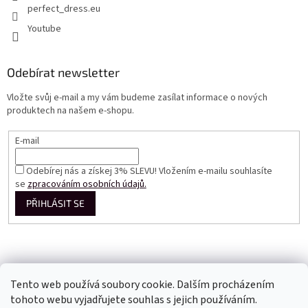
perfect_dress.eu
Youtube
Odebírat newsletter
Vložte svůj e-mail a my vám budeme zasílat informace o nových
produktech na našem e-shopu.
E-mail
Odebírej nás a získej 3% SLEVU! Vložením e-mailu souhlasíte
se
zpracováním osobních údajů.
PŘIHLÁSIT SE
Tento web používá soubory cookie. Dalším procházením
tohoto webu vyjadřujete souhlas s jejich používáním.