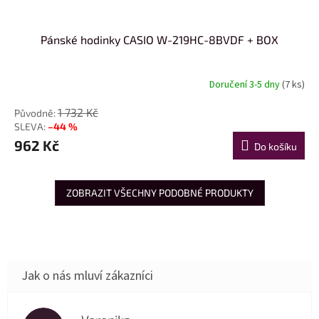
Pánské hodinky CASIO W-219HC-8BVDF + BOX
Doručení 3-5 dny
(7 ks)
1 732 Kč
–44 %
962 Kč
Do košíku
ZOBRAZIT VŠECHNY PODOBNÉ PRODUKTY