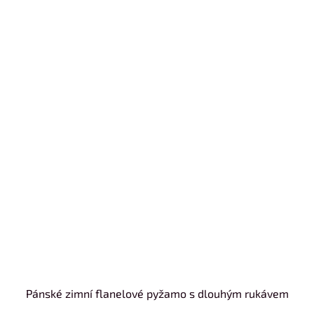
Pánské zimní flanelové pyžamo s dlouhým rukávem