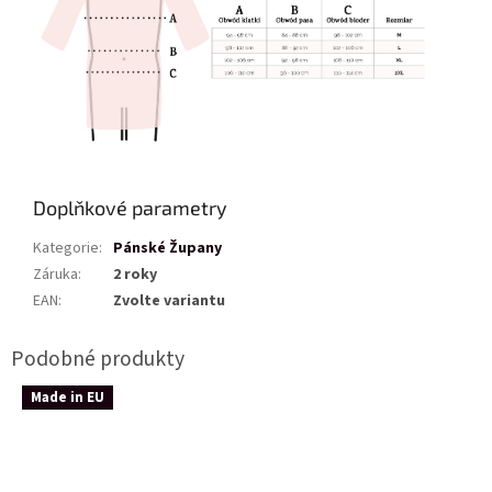
Doplňkové parametry
Kategorie
:
Pánské Župany
Záruka
:
2 roky
EAN
:
Zvolte variantu
Made in EU