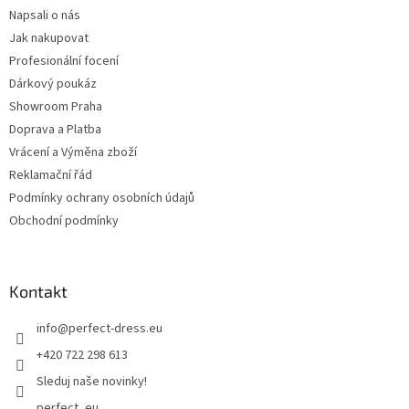
Napsali o nás
Jak nakupovat
Profesionální focení
Dárkový poukáz
Showroom Praha
Doprava a Platba
Vrácení a Výměna zboží
Reklamační řád
Podmínky ochrany osobních údajů
Obchodní podmínky
Kontakt
info
@
perfect-dress.eu
+420 722 298 613
Sleduj naše novinky!
perfect_eu