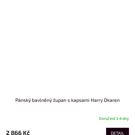
Pánský bavlněný župan s kapsami Harry Dkaren
Doručení 3-4 dny
2 866 Kč
DETAIL