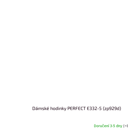
Dámské hodinky PERFECT E332-5 (zp929d)
Doručení 3-5 dny
(>