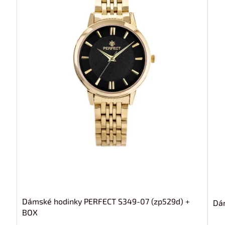
Dámské hodinky PERFECT S349-07 (zp529d) +
Dá
BOX