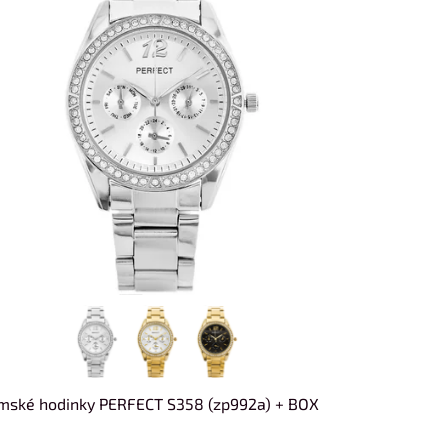
mské hodinky PERFECT S358 (zp992a) + BOX