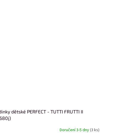
inky dětské PERFECT - TUTTI FRUTTI II
680j)
Doručení 3-5 dny
(3 ks)